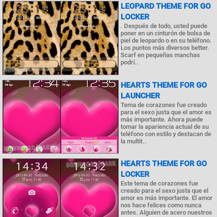
LEOPARD THEME FOR GO
LOCKER
. Después de todo, usted puede
poner en un cinturón de bolsa de
piel de leopardo o en su teléfono.
Los puntos más diversos better.
Scarf en pequeñas manchas
podrí..
HEARTS THEME FOR GO
LAUNCHER
Tema de corazones fue creado
para el sexo justa que el amor es
más importante. Ahora puede
tomar la apariencia actual de su
teléfono con estilo y destacan de
la multit..
HEARTS THEME FOR GO
LOCKER
Este tema de corazones fue
creado para el sexo justa que el
amor es más importante. El amor
nos hace felices como nunca
antes. Alguien de acero nuestros