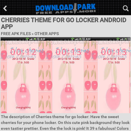
CHERRIES THEME FOR GO LOCKER ANDROID
APP
FREE APK FILES » OTHER APPS
The description of Cherries theme for go locker: Have the sweet
cherries for your phone locker. On this cute pink background they look
even tastier prettier. Even the the lock is pink! It 39 s fabulous! Colors