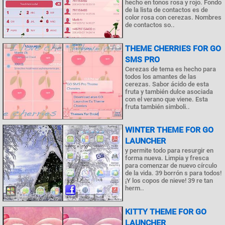
hecho en tonos rosa y rojo. Fondo
de la lista de contactos es de
color rosa con cerezas. Nombres
de contactos so..
THEME CHERRIES FOR GO
SMS PRO
Cerezas de tema es hecho para
todos los amantes de las
cerezas. Sabor ácido de esta
fruta y también dulce asociada
con el verano que viene. Esta
fruta también simboli..
WINTER THEME FOR GO
LAUNCHER
y permite todo para resurgir en
forma nueva. Limpia y fresca
para comenzar de nuevo círculo
de la vida. 39 borrón s para todos!
¡Y los copos de nieve! 39 re tan
herm..
KITTY THEME FOR GO
LAUNCHER