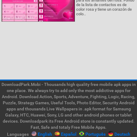
para los amantes del rosa. Fondo
de la lista de contactos es de
color rosa y tiene un corazón de
colo..
DownloadPark.Mobi - Thousands high quality free mobile apk apps in
one place. We always try to add only the most addictive apps for
Android. Download Action, Sports, Adventure, Fighting, Logic, Racing,
Puzzle, Strategy Games, Useful Tools, Photo Editor, Security Android
apps and thousands Live Wallpapers in .apk format for Samsung
Galaxy, HTC, Huawei, Sony, LG and other android phones or tablet
devices. Downloadpark its Free Android store is constantly updated.
Fast, Safe and totaly Free Mobile Apps.
Languages
English
Español
Português
Deutsch