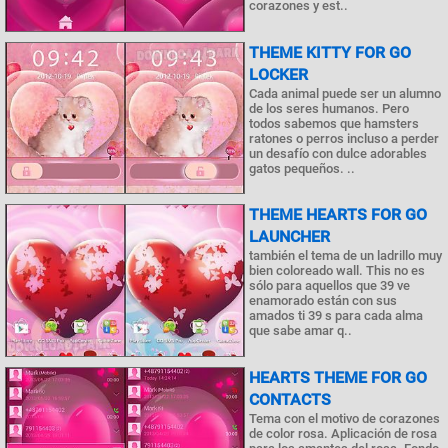
corazones y est..
THEME KITTY FOR GO
LOCKER
Cada animal puede ser un alumno
de los seres humanos. Pero
todos sabemos que hamsters
ratones o perros incluso a perder
un desafío con dulce adorables
gatos pequeños. ..
THEME HEARTS FOR GO
LAUNCHER
también el tema de un ladrillo muy
bien coloreado wall. This no es
sólo para aquellos que 39 ve
enamorado están con sus
amados ti 39 s para cada alma
que sabe amar q..
HEARTS THEME FOR GO
CONTACTS
Tema con el motivo de corazones
de color rosa. Aplicación de rosa