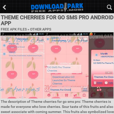
THEME CHERRIES FOR GO SMS PRO ANDROID
APP
FREE APK FILES » OTHER APPS
The description of Theme cherries for go sms pro: Theme cherries is
made for everyone who love cherries. Sour taste of this fruits and also
sweet associate with coming summer. This fruits also symbolized love