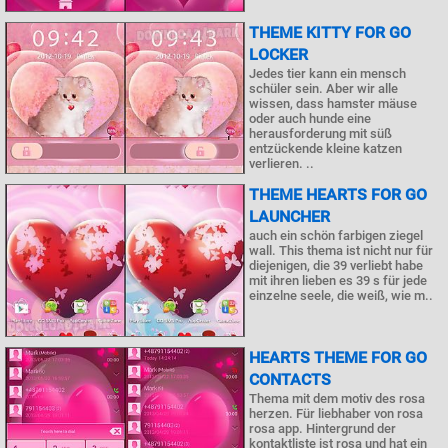
THEME KITTY FOR GO
LOCKER
Jedes tier kann ein mensch
schüler sein. Aber wir alle
wissen, dass hamster mäuse
oder auch hunde eine
herausforderung mit süß
entzückende kleine katzen
verlieren. ..
THEME HEARTS FOR GO
LAUNCHER
auch ein schön farbigen ziegel
wall. This thema ist nicht nur für
diejenigen, die 39 verliebt habe
mit ihren lieben es 39 s für jede
einzelne seele, die weiß, wie m..
HEARTS THEME FOR GO
CONTACTS
Thema mit dem motiv des rosa
herzen. Für liebhaber von rosa
rosa app. Hintergrund der
kontaktliste ist rosa und hat ein