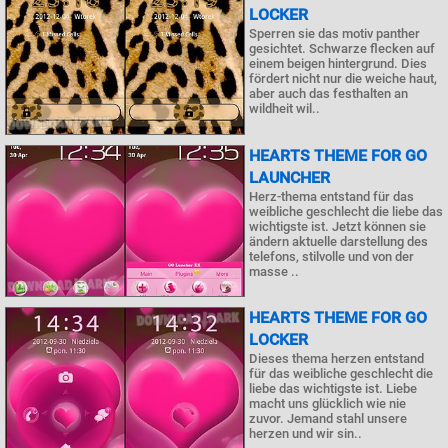
LOCKER
Sperren sie das motiv panther
gesichtet. Schwarze flecken auf
einem beigen hintergrund. Dies
fördert nicht nur die weiche haut,
aber auch das festhalten an
wildheit wil..
HEARTS THEME FOR GO
LAUNCHER
Herz-thema entstand für das
weibliche geschlecht die liebe das
wichtigste ist. Jetzt können sie
ändern aktuelle darstellung des
telefons, stilvolle und von der
masse ..
HEARTS THEME FOR GO
LOCKER
Dieses thema herzen entstand
für das weibliche geschlecht die
liebe das wichtigste ist. Liebe
macht uns glücklich wie nie
zuvor. Jemand stahl unsere
herzen und wir sin..