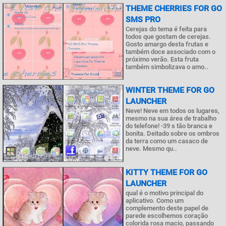
THEME CHERRIES FOR GO
SMS PRO
Cerejas do tema é feita para
todos que gostam de cerejas.
Gosto amargo desta frutas e
também doce associado com o
próximo verão. Esta fruta
também simbolizava o amo..
WINTER THEME FOR GO
LAUNCHER
Neve! Neve em todos os lugares,
mesmo na sua área de trabalho
do telefone! -39 s tão branca e
bonita. Deitado sobre os ombros
da terra como um casaco de
neve. Mesmo qu..
KITTY THEME FOR GO
LAUNCHER
qual é o motivo principal do
aplicativo. Como um
complemento deste papel de
parede escolhemos coração
colorida rosa macio, passando