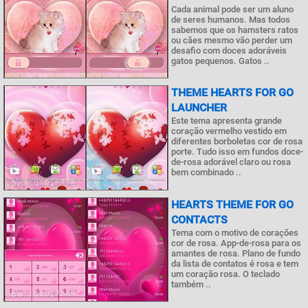
Cada animal pode ser um aluno
de seres humanos. Mas todos
sabemos que os hamsters ratos
ou cães mesmo vão perder um
desafio com doces adoráveis
gatos pequenos. Gatos ..
THEME HEARTS FOR GO
LAUNCHER
Este tema apresenta grande
coração vermelho vestido em
diferentes borboletas cor de rosa
porte. Tudo isso em fundos doce-
de-rosa adorável claro ou rosa
bem combinado ..
HEARTS THEME FOR GO
CONTACTS
Tema com o motivo de corações
cor de rosa. App-de-rosa para os
amantes de rosa. Plano de fundo
da lista de contatos é rosa e tem
um coração rosa. O teclado
também ..