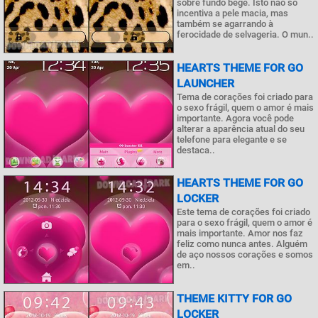
sobre fundo bege. Isto não só
incentiva a pele macia, mas
também se agarrando à
ferocidade de selvageria. O mun..
HEARTS THEME FOR GO
LAUNCHER
Tema de corações foi criado para
o sexo frágil, quem o amor é mais
importante. Agora você pode
alterar a aparência atual do seu
telefone para elegante e se
destaca..
HEARTS THEME FOR GO
LOCKER
Este tema de corações foi criado
para o sexo frágil, quem o amor é
mais importante. Amor nos faz
feliz como nunca antes. Alguém
de aço nossos corações e somos
em..
THEME KITTY FOR GO
LOCKER