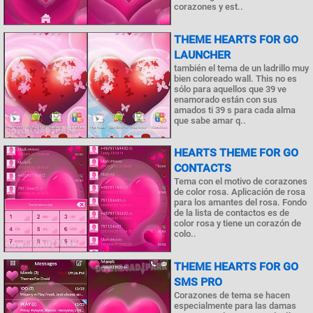
corazones y est..
THEME HEARTS FOR GO
LAUNCHER
también el tema de un ladrillo muy
bien coloreado wall. This no es
sólo para aquellos que 39 ve
enamorado están con sus
amados ti 39 s para cada alma
que sabe amar q..
HEARTS THEME FOR GO
CONTACTS
Tema con el motivo de corazones
de color rosa. Aplicación de rosa
para los amantes del rosa. Fondo
de la lista de contactos es de
color rosa y tiene un corazón de
colo..
THEME HEARTS FOR GO
SMS PRO
Corazones de tema se hacen
especialmente para las damas