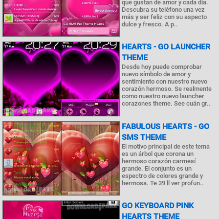
que gustan de amor y cada día.
Descubra su teléfono una vez
más y ser feliz con su aspecto
dulce y fresco. A p..
HEARTS - GO LAUNCHER
THEME
Desde hoy puede comprobar
nuevo símbolo de amor y
sentimiento con nuestro nuevo
corazón hermoso. Se realmente
como nuestro nuevo launcher
corazones theme. See cuán gr..
FABULOUS HEARTS - GO
SMS THEME
El motivo principal de este tema
es un árbol que corona un
hermoso corazón carmesí
grande. El conjunto es un
espectro de colores grande y
hermosa. Te 39 ll ver profun..
GO KEYBOARD PINK
HEARTS THEME