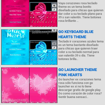
Vaya corazones rosa teclado
theme es un tema bonito
diseñado para chicas que quieren
dar color a su teclado plano para
39 s san valentín. Tiene botones
rosa brillante ..
GO KEYBOARD BLUE
HEARTS THEME
Teclado ir corazones azules tema
es un tema bastante diseñado
para chicas que quieren traer
color a su teclado normal para
san valentín 39 s día. Tiene
botones brilla..
GO LAUNCHER THEME
PINK HEARTS
Go launcher ex corazones tema
rosa sólo funciona con go
launcher ex si no lo tiene
descargar gratis de google play.
Do como corazón de color rosa?
Sentir buena sensaci..