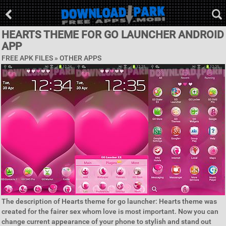
HEARTS THEME FOR GO LAUNCHER ANDROID
APP
FREE APK FILES » OTHER APPS
The description of Hearts theme for go launcher: Hearts theme was
created for the fairer sex whom love is most important. Now you can
change current appearance of your phone to stylish and stand out