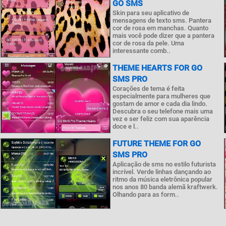
GO SMS
Skin para seu aplicativo de
mensagens de texto sms. Pantera
cor de rosa em manchas. Quanto
mais você pode dizer que a pantera
cor de rosa da pele. Uma
interessante comb..
THEME HEARTS FOR GO
SMS PRO
Corações de tema é feita
especialmente para mulheres que
gostam de amor e cada dia lindo.
Descubra o seu telefone mais uma
vez e ser feliz com sua aparência
doce e l..
FUTURE THEME FOR GO
SMS PRO
Aplicação de sms no estilo futurista
incrível. Verde linhas dançando ao
ritmo da música eletrônica popular
nos anos 80 banda alemã kraftwerk.
Olhando para as form..