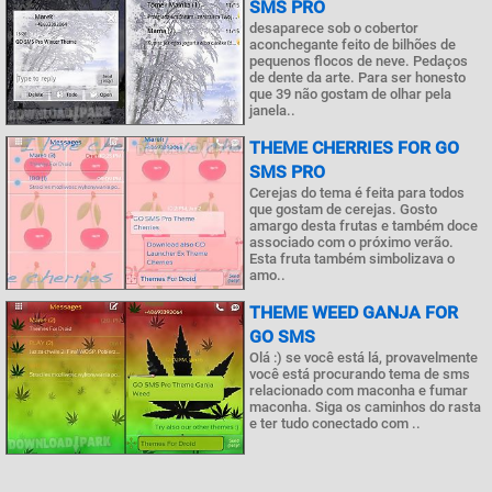
SMS PRO
desaparece sob o cobertor
aconchegante feito de bilhões de
pequenos flocos de neve. Pedaços
de dente da arte. Para ser honesto
que 39 não gostam de olhar pela
janela..
THEME CHERRIES FOR GO
SMS PRO
Cerejas do tema é feita para todos
que gostam de cerejas. Gosto
amargo desta frutas e também doce
associado com o próximo verão.
Esta fruta também simbolizava o
amo..
THEME WEED GANJA FOR
GO SMS
Olá :) se você está lá, provavelmente
você está procurando tema de sms
relacionado com maconha e fumar
maconha. Siga os caminhos do rasta
e ter tudo conectado com ..