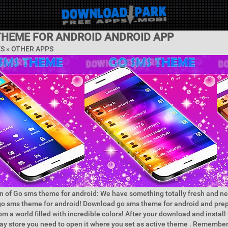
THEME FOR ANDROID ANDROID APP
ES » OTHER APPS
n of Go sms theme for android: We have something totally fresh and ne
o sms theme for android! Download go sms theme for android and prep
om a world filled with incredible colors! After your download and instal
ay store you need to open it where you set as active theme . Remember