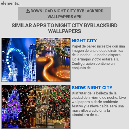
elements...
DOWNLOAD NIGHT CITY BYBLACKBIRD
WALLPAPERS APK
SIMILAR APPS TO NIGHT CITY BYBLACKBIRD
WALLPAPERS
NIGHT CITY
Papel de pared increíble con una
imagen de una ciudad dinámica
de la noche. La noche dispara
luciérnagas y otro estará allí.
Configuración contiene un
conjunto de ..
SNOW: NIGHT CITY
Disfrutar de la belleza de la
ciudad de invierno de noche. Live
wallpapers a darle ambiente
festivo y la nieve caída será una
maravillosa adición a la
atmósfera de c..