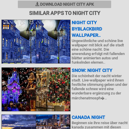
DOWNLOAD NIGHT CITY APK
SIMILAR APPS TO NIGHT CITY
NIGHT CITY
BYBLACKBIRD
WALLPAPER..
Ungewöhnliche und schöne live
wallpaper mit blick auf die stadt
eine schöne nacht. Die
anwendung erfolgt mit fallenden
blätter animierten autos und
funkelnden elemen..
SNOW: NIGHT CITY
Die schönheit der nacht winter
stadt. Live-wallpaper wird ihnen
festliche stimmung geben und der
fallende schnee wird eine
wunderbare ergänzung zu der
märchenatmosph�..
CANADA NIGHT
Beginnen sie ihre reise über nacht
kanada zusammen mit diesen