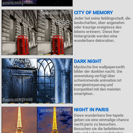
CITY OF MEMORY
Jeder hat seine lieblingsstadt, die
landschaften, über angenehm
oder traurige ereignisse des
lebens erinnern. Diese live-
hintergründe werden eine
wunderbare dekoration..
DARK NIGHT
Mystische live wallpaperswith
bilder der dunklen nacht. Die
anwendung verfügt über
schwimmende animation ist
energieeinsparung und
kompatibel mit den meisten
smartphon..
NIGHT IN PARIS
Diese wunderbare live-tapete
geben sie eine einmalige chance
nacht paris zu besuchen.
Besuchen sie die beliebtesten