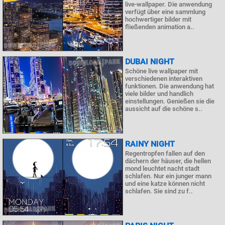
live-wallpaper. Die anwendung
verfügt über eine sammlung
hochwertiger bilder mit
fließenden animation a..
DUBAI NIGHT
Schöne live wallpaper mit
verschiedenen interaktiven
funktionen. Die anwendung hat
viele bilder und handlich
einstellungen. Genießen sie die
aussicht auf die schöne s..
RAINY NIGHT
Regentropfen fallen auf den
dächern der häuser, die hellen
mond leuchtet nacht stadt
schlafen. Nur ein junger mann
und eine katze können nicht
schlafen. Sie sind zu f..