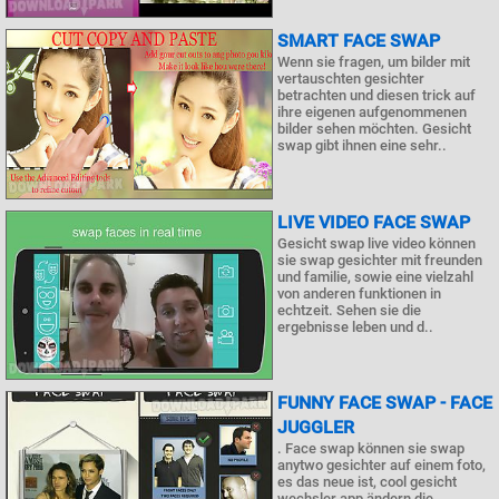
SMART FACE SWAP
Wenn sie fragen, um bilder mit
vertauschten gesichter
betrachten und diesen trick auf
ihre eigenen aufgenommenen
bilder sehen möchten. Gesicht
swap gibt ihnen eine sehr..
LIVE VIDEO FACE SWAP
Gesicht swap live video können
sie swap gesichter mit freunden
und familie, sowie eine vielzahl
von anderen funktionen in
echtzeit. Sehen sie die
ergebnisse leben und d..
FUNNY FACE SWAP - FACE
JUGGLER
. Face swap können sie swap
anytwo gesichter auf einem foto,
es das neue ist, cool gesicht
wechsler app ändern die