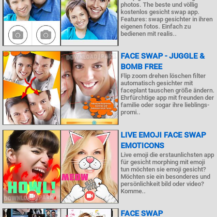
photos. The beste und völlig
kostenlos gesicht swap app.
Features: swap gesichter in ihren
eigenen fotos. Einfach zu
bedienen mit realis..
FACE SWAP - JUGGLE &
BOMB FREE
Flip zoom drehen löschen filter
automatisch gesichter mit
faceplant tauschen größe ändern.
Ehrfürchtige app mit freunden der
familie oder sogar ihre lieblings-
promi..
LIVE EMOJI FACE SWAP
EMOTICONS
Live emoji die erstaunlichsten app
für gesicht morphing mit emoji
tun möchten sie emoji gesicht?
Möchten sie ein besonderes und
persönlichkeit bild oder video?
Komme..
FACE SWAP