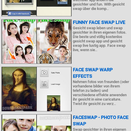
gesichter und fun. With gesicht
swap über die komp..
FUNNY FACE SWAP LIVE
Gesicht swap leben und swap
gesichter in ihren eigenen fotos.
Die beste und völlig kostenlos
gesicht swap app und gesicht
swap live lustig app. Face swap
live, wenn sie..
FACE SWAP WARP
EFFECTS
Nehmen fotos von freunden (oder
vorhandene bilder von ihrem
telefon zu laden) und
verschiedene effekte anwenden
ihr gesicht in eine caricature.
Twist ihr gesicht zu verz..
FACESWAP - PHOTO FACE
SWAP
Swap gesichter in ihren eigenen