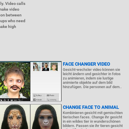
ly. Video calls
 make video
tion between
roups who need
make high
FACE CHANGER VIDEO
Gesicht-wechsler video können sie
leicht ändern und gesichter in fotos
zu animieren, indem sie lustige
animierte objekte auf dem bild
hinzufügen. Die personen auf dem..
CHANGE FACE TO ANIMAL
Kombinieren gesicht mit gemischten
tierischen faces. Change ihr gesicht
in ein wildes tier in wunderschönen
bildern. Passen sie ihr tieren gesicht