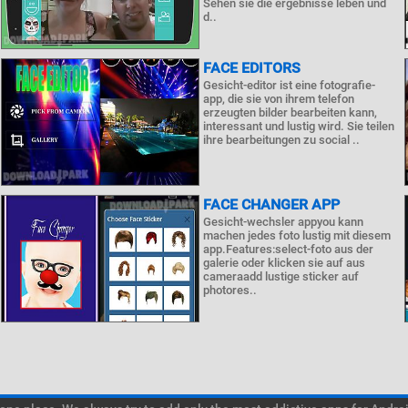
Sehen sie die ergebnisse leben und
d..
FACE EDITORS
Gesicht-editor ist eine fotografie-
app, die sie von ihrem telefon
erzeugten bilder bearbeiten kann,
interessant und lustig wird. Sie teilen
ihre bearbeitungen zu social ..
FACE CHANGER APP
Gesicht-wechsler appyou kann
machen jedes foto lustig mit diesem
app.Features:select-foto aus der
galerie oder klicken sie auf aus
cameraadd lustige sticker auf
photores..