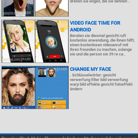
drehen sie engen, die sie dehnen ..
VIDEO FACE TIME FOR
ANDROID
Beraten sie diesmal gesicht ruft
kostenlos anwendung, die ihnen hilft,
einen kostenlosen videoanruf mit
ihren freunden zu machen, solange
sie und die person sie 39 re ca..
CHANGE MY FACE
. Schlüsselwörter: gesicht
verwerfung filter bild verwerfung
warp bild effekte gesicht fotoeffekt
ändern