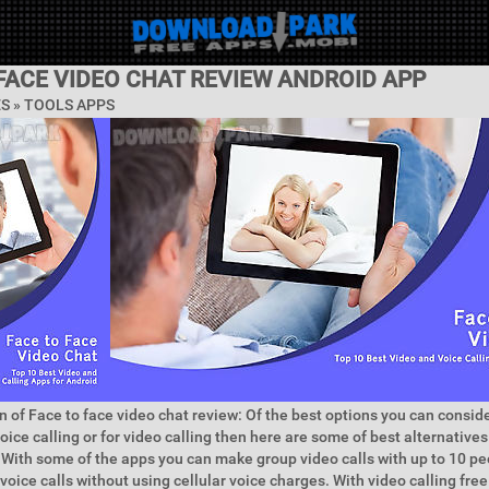
FACE VIDEO CHAT REVIEW ANDROID APP
ES »
TOOLS APPS
n of Face to face video chat review: Of the best options you can consider
oice calling or for video calling then here are some of best alternative
 With some of the apps you can make group video calls with up to 10 p
 voice calls without using cellular voice charges. With video calling fr