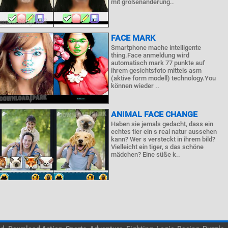
mit größenänderung..
FACE MARK
Smartphone mache intelligente
thing.Face anmeldung wird
automatisch mark 77 punkte auf
ihrem gesichtsfoto mittels asm
(aktive form modell) technology.You
können wieder ..
ANIMAL FACE CHANGE
Haben sie jemals gedacht, dass ein
echtes tier ein s real natur aussehen
kann? Wer s versteckt in ihrem bild?
Vielleicht ein tiger, s das schöne
mädchen? Eine süße k..