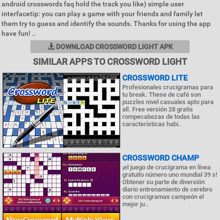
android crosswords faq hold the track you like) simple user
interfacetip: you can play a game with your friends and family let
them try to guess and identify the sounds. Thanks for using the app
have fun! ..
DOWNLOAD CROSSWORD LIGHT APK
SIMILAR APPS TO CROSSWORD LIGHT
CROSSWORD LITE
Profesionales crucigramas para
tu break. These de café son
puzzles nivel casuales apto para
all. Free versión 28 gratis
rompecabezas de todas las
características habi..
CROSSWORD CHAMP
¡el juego de crucigrama en línea
gratuito número uno mundial 39 s!
Obtener su parte de diversión
diario entrenamiento de cerebro
con crucigramas campeón el
mejor ju..