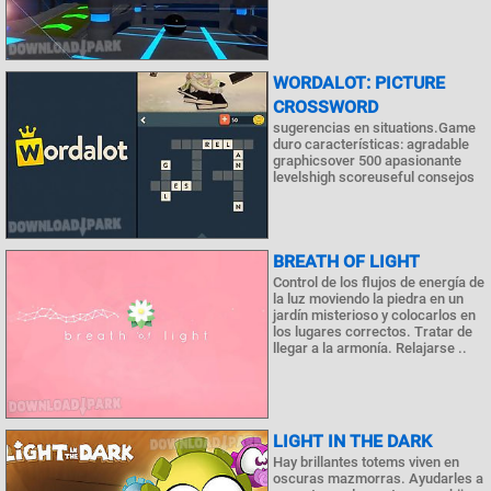
WORDALOT: PICTURE
CROSSWORD
sugerencias en situations.Game
duro características: agradable
graphicsover 500 apasionante
levelshigh scoreuseful consejos
BREATH OF LIGHT
Control de los flujos de energía de
la luz moviendo la piedra en un
jardín misterioso y colocarlos en
los lugares correctos. Tratar de
llegar a la armonía. Relajarse ..
LIGHT IN THE DARK
Hay brillantes totems viven en
oscuras mazmorras. Ayudarles a