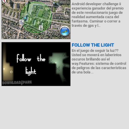
Android developer challenge ii
experiencia ganador del premio
de este revolucionario juego de
realidad aumentada caza del
fantasma. Caminar o correr a
través de gps y l..
FOLLOW THE LIGHT
En el juego de seguir la luz??
Usted se moverá en laberintos
oscuros brillando así el
way.Features: sistema de control
de peligros de las características
de una bola ..