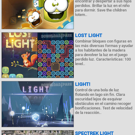
encontrar y despertar a sus hijos
perdidos. Brillar la luz en el niño
para dormir. Save the children
totem..
LOST LIGHT
Combinar bloques con figuras en
las más diversas formas y ayudar
a los habitantes de la madera
para devolver la luz en el juego
perdido luz. Características: 100
level..
LIGHT!
Control de una bola de luz
flotando en lago sin fin. Clara
oscuridad lejos de esquivar
obstáculos en el camino recoger
bonificaciones. Test de velocidad
de la reacción..
SPECTREK LIGHT