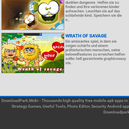
dunklen dungeons. Helfen sie zu
finden und ihre verlorenen kinder
aufwachen. Leuchten sie auf das
schlafende kind. Speichern sie die
n..
WRATH OF SAVAGE
Ein amüsantes spiel, in dem sie
zeigen schärfe und einem
prähistorischen menschen, seine
belovedfeatures zu erreichen helfen
sollte: hell gezeichnete graphicseasy
ste..
DownloadPark.Mobi - Thousands high quality free mobile apk apps in on
Strategy Games, Useful Tools, Photo Editor, Security Android ap
Downloadpark 