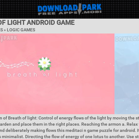
OF LIGHT ANDROID GAME
ES »
LOGIC GAMES
 of Breath of light: Control of energy flows of the light by moving the s
arden and place them in the right places. Reaching the armon a. Relax
nd deliberately making flows this meditaci n game puzzle for android. It
 minimalist. Directing the flow of energy of one lotus to another. Use s