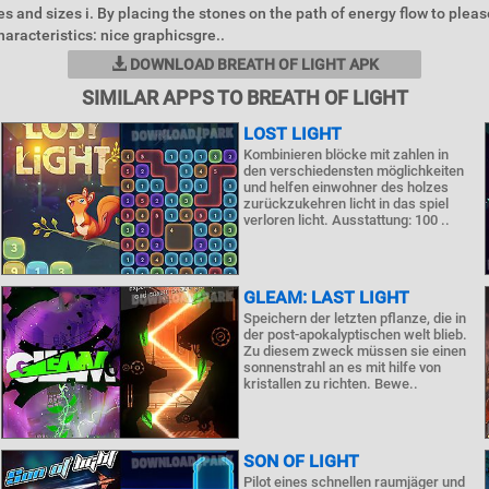
s and sizes i. By placing the stones on the path of energy flow to please
aracteristics: nice graphicsgre..
DOWNLOAD BREATH OF LIGHT APK
SIMILAR APPS TO BREATH OF LIGHT
LOST LIGHT
Kombinieren blöcke mit zahlen in
den verschiedensten möglichkeiten
und helfen einwohner des holzes
zurückzukehren licht in das spiel
verloren licht. Ausstattung: 100 ..
GLEAM: LAST LIGHT
Speichern der letzten pflanze, die in
der post-apokalyptischen welt blieb.
Zu diesem zweck müssen sie einen
sonnenstrahl an es mit hilfe von
kristallen zu richten. Bewe..
SON OF LIGHT
Pilot eines schnellen raumjäger und