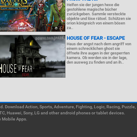
Helfen sie der jungen hexe die
gestohlene magische bücher
zurückgeben. Sammle versteckte
objekte und löse rätsel. Schützen sie
orion königreich von einem bösen
za..
HOUSE OF FEAR - ESCAPE
Haus der angst nach dem angriff von
einem schrecklichen ghost sie
öffnete ihre augen in der gesperrten
kamera. Ob werden sie in der lage,
den ausweg zu finden und an ih..
. Download Action, Sports, Adventure, Fighting, Logic, Racing, Puzzle,
TC, Huawei, Sony, LG and other android phones or tablet devices.
e Mobile Apps.