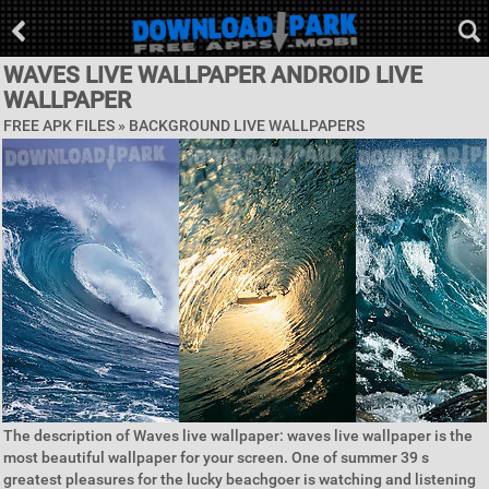
WAVES LIVE WALLPAPER ANDROID LIVE
WALLPAPER
FREE APK FILES »
BACKGROUND LIVE WALLPAPERS
The description of Waves live wallpaper: waves live wallpaper is the
most beautiful wallpaper for your screen. One of summer 39 s
greatest pleasures for the lucky beachgoer is watching and listening