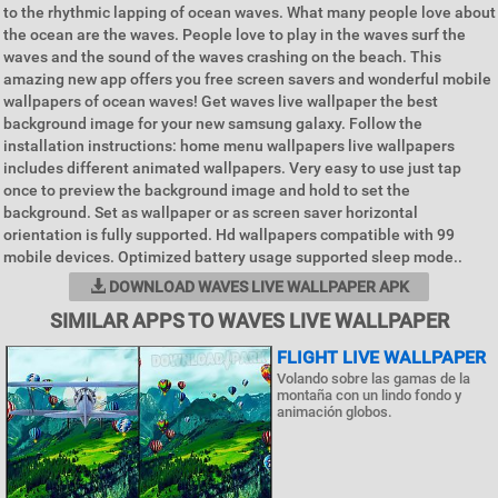
to the rhythmic lapping of ocean waves. What many people love about
the ocean are the waves. People love to play in the waves surf the
waves and the sound of the waves crashing on the beach. This
amazing new app offers you free screen savers and wonderful mobile
wallpapers of ocean waves! Get waves live wallpaper the best
background image for your new samsung galaxy. Follow the
installation instructions: home menu wallpapers live wallpapers
includes different animated wallpapers. Very easy to use just tap
once to preview the background image and hold to set the
background. Set as wallpaper or as screen saver horizontal
orientation is fully supported. Hd wallpapers compatible with 99
mobile devices. Optimized battery usage supported sleep mode..
DOWNLOAD WAVES LIVE WALLPAPER APK
SIMILAR APPS TO WAVES LIVE WALLPAPER
FLIGHT LIVE WALLPAPER
Volando sobre las gamas de la
montaña con un lindo fondo y
animación globos.