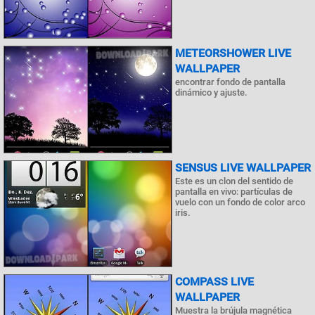
METEORSHOWER LIVE
WALLPAPER
encontrar fondo de pantalla
dinámico y ajuste.
SENSUS LIVE WALLPAPER
Este es un clon del sentido de
pantalla en vivo: partículas de
vuelo con un fondo de color arco
iris.
COMPASS LIVE
WALLPAPER
Muestra la brújula magnética