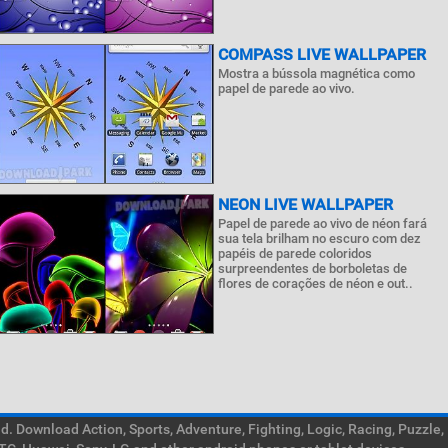
COMPASS LIVE WALLPAPER
Mostra a bússola magnética como
papel de parede ao vivo.
NEON LIVE WALLPAPER
Papel de parede ao vivo de néon fará
sua tela brilham no escuro com dez
papéis de parede coloridos
surpreendentes de borboletas de
flores de corações de néon e out..
. Download Action, Sports, Adventure, Fighting, Logic, Racing, Puzzle,