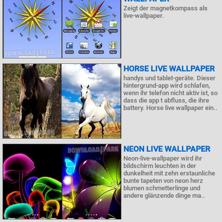
Zeigt der magnetkompass als
live-wallpaper.
HORSE LIVE WALLPAPER
handys und tablet-geräte. Dieser
hintergrund-app wird schlafen,
wenn ihr telefon nicht aktiv ist, so
dass die app t abfluss, die ihre
battery. Horse live wallpaper ein..
NEON LIVE WALLPAPER
Neon-live-wallpaper wird ihr
bildschirm leuchten in der
dunkelheit mit zehn erstaunliche
bunte tapeten von neon herz
blumen schmetterlinge und
andere glänzende dinge ma..