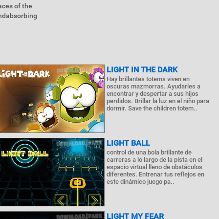
aces of the
undabsorbing
LIGHT IN THE DARK
Hay brillantes totems viven en
oscuras mazmorras. Ayudarles a
encontrar y despertar a sus hijos
perdidos. Brillar la luz en el niño para
dormir. Save the children totem..
LIGHT BALL
control de una bola brillante de
carreras a lo largo de la pista en el
espacio virtual lleno de obstáculos
diferentes. Entrenar tus reflejos en
este dinámico juego pa..
LIGHT MY FEAR