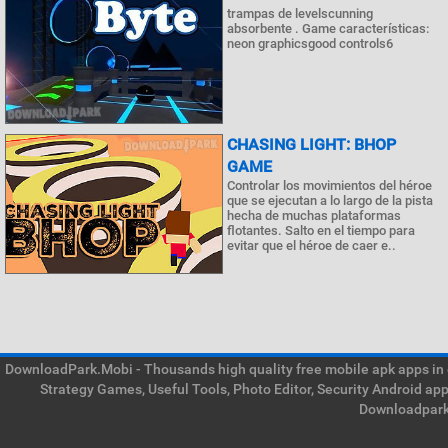
trampas de levelscunning
absorbente . Game características:
neon graphicsgood controls6
CHASING LIGHT: BHOP
GAME
Controlar los movimientos del héroe
que se ejecutan a lo largo de la pista
hecha de muchas plataformas
flotantes. Salto en el tiempo para
evitar que el héroe de caer e..
DownloadPark.Mobi - Thousands high quality free mobile apk apps in on
Strategy Games, Useful Tools, Photo Editor, Security Android ap
Downloadpark 