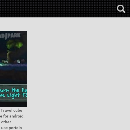
. Travel cube
e for android.
 other
 use portals