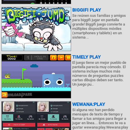
BIGGIFI PLAY
Se reúnen sus familias y amigos
para biggifi jugar en pantalla
grande! Biggifi juego convierte a
múltiples dispositivos móviles
(smartphones y tablets) en un
sistema ..
TIMELY PLAY
El juego tiene un mejor pueblo de
pantalla parecía muy cómodo. El
sistema incluye muchos más
números de preguntas puzzles
cartas dibujos deben ser tanto.
Un juego pu..
WEWANA:PLAY
Si alguna vez han perdido
mensajes de texto de tiempo y
llamar a tus amigos para llegar a
jugar en línea... Entonces te va a
gustar wewana:play.Wewana:play