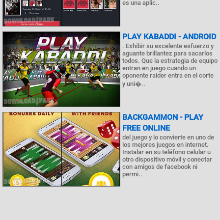
es una aplic..
PLAY KABADDI - ANDROID
. Exhibir su excelente esfuerzo y
aguante brillantez para sacarlos
todos. Que la estrategia de equipo
entran en juego cuando un
oponente raider entra en el corte
y uni�..
BACKGAMMON - PLAY
FREE ONLINE
del juego y lo convierte en uno de
los mejores juegos en internet.
Instalar en su teléfono celular u
otro dispositivo móvil y conectar
con amigos de facebook ni
permi..