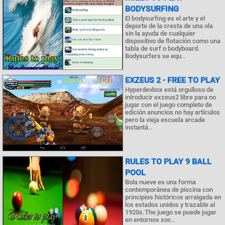
BODYSURFING
El bodysurfing es el arte y el
deporte de la cresta de una ola
sin la ayuda de cualquier
dispositivo de flotación como una
tabla de surf o bodyboard.
Bodysurfers se equ..
EXZEUS 2 - FREE TO PLAY
Hyperdevbox está orgulloso de
introducir exzeus2 libre para no
jugar con el juego completo de
edición anuncios no hay artículos
pero la vieja escuela arcade
instantá..
RULES TO PLAY 9 BALL
POOL
Bola nueve es una forma
contemporánea de piscina con
principios históricos arraigada en
los estados unidos y trazable al
1920s.The juego se puede jugar
en entornos soc..