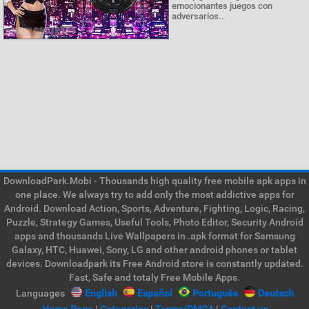
emocionantes juegos con
adversarios..
DownloadPark.Mobi - Thousands high quality free mobile apk apps in
one place. We always try to add only the most addictive apps for
Android. Download Action, Sports, Adventure, Fighting, Logic, Racing,
Puzzle, Strategy Games, Useful Tools, Photo Editor, Security Android
apps and thousands Live Wallpapers in .apk format for Samsung
Galaxy, HTC, Huawei, Sony, LG and other android phones or tablet
devices. Downloadpark its Free Android store is constantly updated.
Fast, Safe and totaly Free Mobile Apps.
Languages
English
Español
Português
Deutsch