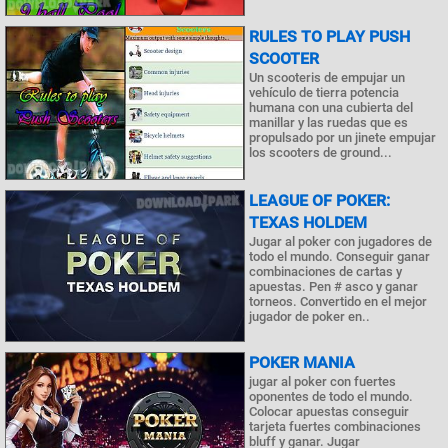
RULES TO PLAY PUSH
SCOOTER
Un scooteris de empujar un
vehículo de tierra potencia
humana con una cubierta del
manillar y las ruedas que es
propulsado por un jinete empujar
los scooters de ground...
LEAGUE OF POKER:
TEXAS HOLDEM
Jugar al poker con jugadores de
todo el mundo. Conseguir ganar
combinaciones de cartas y
apuestas. Pen # asco y ganar
torneos. Convertido en el mejor
jugador de poker en..
POKER MANIA
jugar al poker con fuertes
oponentes de todo el mundo.
Colocar apuestas conseguir
tarjeta fuertes combinaciones
bluff y ganar. Jugar