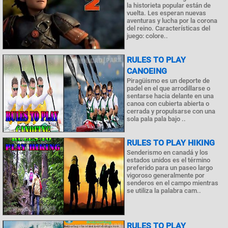
la historieta popular están de
vuelta. Les esperan nuevas
aventuras y lucha por la corona
del reino. Características del
juego: colore..
RULES TO PLAY
CANOEING
Piragüismo es un deporte de
padel en el que arrodillarse o
sentarse hacia delante en una
canoa con cubierta abierta o
cerrada y propulsarse con una
sola pala pala bajo ..
RULES TO PLAY HIKING
Senderismo en canadá y los
estados unidos es el término
preferido para un paseo largo
vigoroso generalmente por
senderos en el campo mientras
se utiliza la palabra cam..
RULES TO PLAY