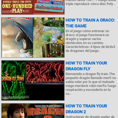
triple reproducir cinco diez fivty ..
HOW TO TRAIN A DRACO:
THE GAME
En el juego cómo entrenar un
draco: el juego funcionará un
dragón y superar varios
obstáculos en su camino.
Características: 4 tipos de birds5
de dragones del juego..
HOW TO TRAIN YOUR
DRAGON FLY
Bienvenido a dragon fly train.The
pequeño dragón llamado merfi no
sabía volar por lo que el malvado
mago merdock robó merfis fuego
respiración y esconderlo en la
cu..
HOW TO TRAIN YOUR
DRAGON 2
Instructores de dragón audaz de