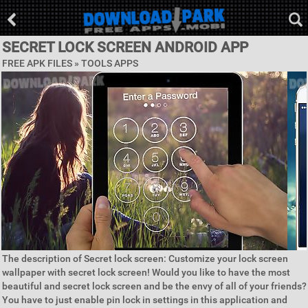
SECRET LOCK SCREEN ANDROID APP
FREE APK FILES »
TOOLS APPS
The description of Secret lock screen: Customize your lock screen
wallpaper with secret lock screen! Would you like to have the most
beautiful and secret lock screen and be the envy of all of your friends?
You have to just enable pin lock in settings in this application and