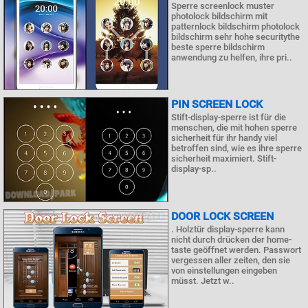
Sperre screenlock muster
photolock bildschirm mit
patternlock bildschirm photolock
bildschirm sehr hohe securitythe
beste sperre bildschirm
anwendung zu helfen, ihre pri..
PIN SCREEN LOCK
Stift-display-sperre ist für die
menschen, die mit hohen sperre
sicherheit für ihr handy viel
betroffen sind, wie es ihre sperre
sicherheit maximiert. Stift-
display-sp..
DOOR LOCK SCREEN
. Holztür display-sperre kann
nicht durch drücken der home-
taste geöffnet werden. Passwort
vergessen aller zeiten, den sie
von einstellungen eingeben
müsst. Jetzt w..