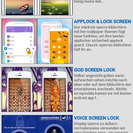
honig meine lieb..
APPLOCK & LOCK SCREEN
Der stärkste sperre bildschirm
mit live-wallpaper themen fügt
neue funktion, um ihre besten
applocker sicherheit applock
guard. Classic sperren bildschirm
hält ihr an..
GOD SCREEN LOCK
Völker angesicht gottes wenn
aufwachen sehen möchte nach
oben oder auf dem bildschirm des
smartphones wechseln. Nichts
ist inposible kamen wir mit besten
android app f..
VOICE SCREEN LOCK
Display-sperre zu äußern:
normalerweise verwenden wir
verschiedene apps, um unseren