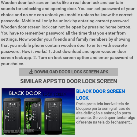
Wooden door lock screen looks like a real door lock and contain
sounds for unlocking and opening door. You can set password of your
choice and no one can unlock you mobile unless he know the correct
passcode. Mobile will only be unlock by entering correct password .
Wooden door screen lock can not be open by pressing home button.
You have to remember password all the time that you enter from
settings. Now wonder your friends and family members by showing
that you mobile phone contain wooden door to enter with secrete
password. How it works: 1. Just download and open wooden door
screen lock app. 2. Turn on lock screen option and enter password of
your choice..
DOWNLOAD DOOR LOCK SCREEN APK
SIMILAR APPS TO DOOR LOCK SCREEN
BLACK DOOR SCREEN
LOCK
Porta preta tela incrível tela de
bloqueio porta com gráficos de
alta definição e animação porta
atraente. Se você quer tentar algo
diferente na tela do fechament..