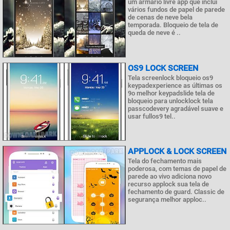
um armário livre app que inclui
vários fundos de papel de parede
de cenas de neve bela
temporada. Bloqueio de tela de
queda de neve é ..
OS9 LOCK SCREEN
Tela screenlock bloqueio os9
keypadexperience as últimas os
9o melhor keypadslide tela de
bloqueio para unlocklock tela
passcodevery agradável suave e
usar fullos9 tel..
APPLOCK & LOCK SCREEN
Tela do fechamento mais
poderosa, com temas de papel de
parede ao vivo adiciona novo
recurso applock sua tela de
fechamento de guard. Classic de
segurança melhor apploc..