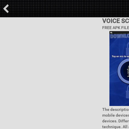
VOICE S
FREE APK FIL
The descriptio
mobile devices
devices. Diffe
technique. All