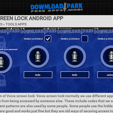
CREEN LOCK ANDROID APP
ES »
TOOLS APPS
n of Voice screen lock: Voice screen lock:normally we use different app
 from being accessed by someone else. These include codes that we se
rent patterns are also used by some people. Some people use the hidde
 are good and works just fine but they are old ways of securing access t