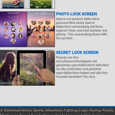
PHOTO LOCK SCREEN
Sperre screenlock bildschirm
passwordthe beste sperre
bildschirm anwendung mit ihren
eigenen fotos und eine tastatur wie
iphone. This anwendung ihnen hilft,
ihre privats..
SECRET LOCK SCREEN
Passen sie ihre
verschlussschirmtapete mit
geheimen sperrbildschirm! Möchten
sie die schönsten und geheime
sperrbildschirm haben und alle ihre
freunde beneiden? Du mus..
. Download Action, Sports, Adventure, Fighting, Logic, Racing, Puzzle,