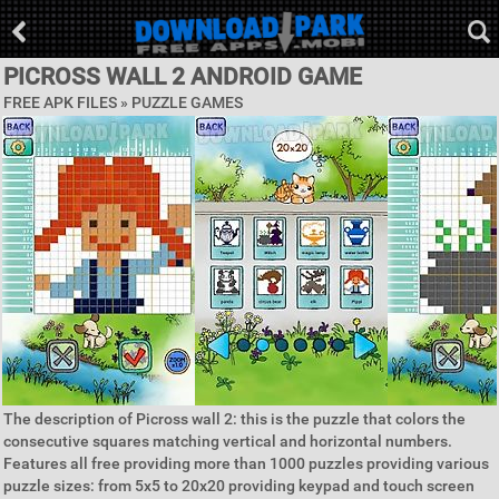
PICROSS WALL 2 ANDROID GAME
FREE APK FILES »
PUZZLE GAMES
The description of Picross wall 2: this is the puzzle that colors the
consecutive squares matching vertical and horizontal numbers.
Features all free providing more than 1000 puzzles providing various
puzzle sizes: from 5x5 to 20x20 providing keypad and touch screen