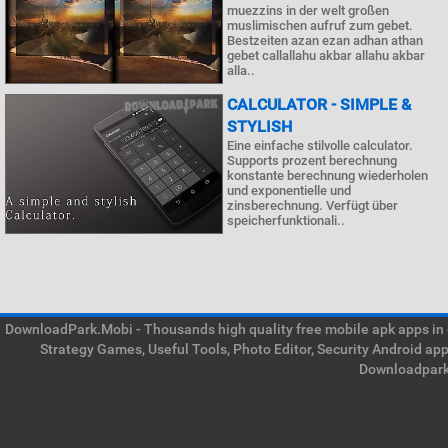
muezzins in der welt großen
muslimischen aufruf zum gebet.
Bestzeiten azan ezan adhan athan
gebet callallahu akbar allahu akbar
alla..
CALCULATOR - SIMPLE &
STYLISH
Eine einfache stilvolle calculator.
Supports prozent berechnung
konstante berechnung wiederholen
und exponentielle und
zinsberechnung. Verfügt über
speicherfunktionali..
DownloadPark.Mobi - Thousands high quality free mobile apk apps in on
Strategy Games, Useful Tools, Photo Editor, Security Android ap
Downloadpark 