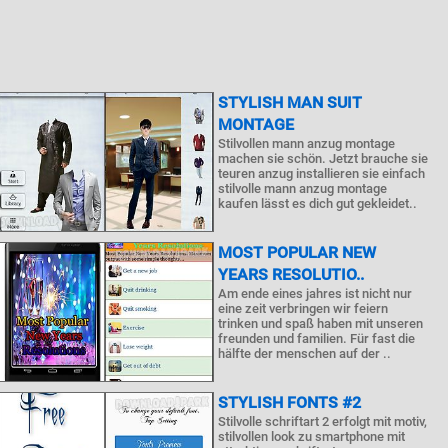
STYLISH MAN SUIT
MONTAGE
Stilvollen mann anzug montage
machen sie schön. Jetzt brauche sie
teuren anzug installieren sie einfach
stilvolle mann anzug montage
kaufen lässt es dich gut gekleidet..
MOST POPULAR NEW
YEARS RESOLUTIO..
Am ende eines jahres ist nicht nur
eine zeit verbringen wir feiern
trinken und spaß haben mit unseren
freunden und familien. Für fast die
hälfte der menschen auf der ..
STYLISH FONTS #2
Stilvolle schriftart 2 erfolgt mit motiv,
stilvollen look zu smartphone mit