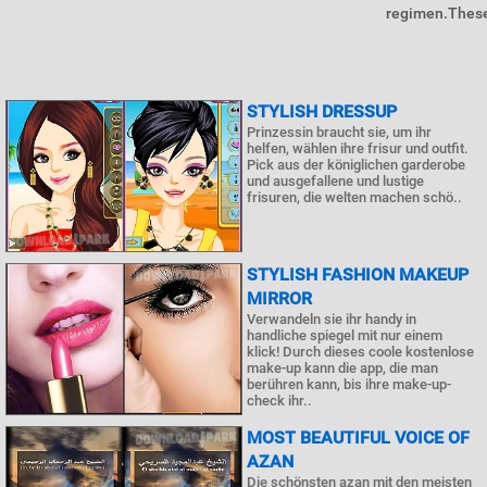
regimen.These a
STYLISH DRESSUP
Prinzessin braucht sie, um ihr
helfen, wählen ihre frisur und outfit.
Pick aus der königlichen garderobe
und ausgefallene und lustige
frisuren, die welten machen schö..
STYLISH FASHION MAKEUP
MIRROR
Verwandeln sie ihr handy in
handliche spiegel mit nur einem
klick! Durch dieses coole kostenlose
make-up kann die app, die man
berühren kann, bis ihre make-up-
check ihr..
MOST BEAUTIFUL VOICE OF
AZAN
Die schönsten azan mit den meisten