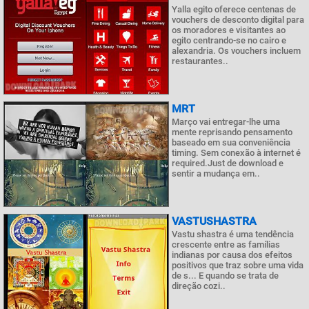
Yalla egito oferece centenas de
vouchers de desconto digital para
os moradores e visitantes ao
egito centrando-se no cairo e
alexandria. Os vouchers incluem
restaurantes..
MRT
Março vai entregar-lhe uma
mente reprisando pensamento
baseado em sua conveniência
timing. Sem conexão à internet é
required.Just de download e
sentir a mudança em..
VASTUSHASTRA
Vastu shastra é uma tendência
crescente entre as famílias
indianas por causa dos efeitos
positivos que traz sobre uma vida
de s... E quando se trata de
direção cozi..