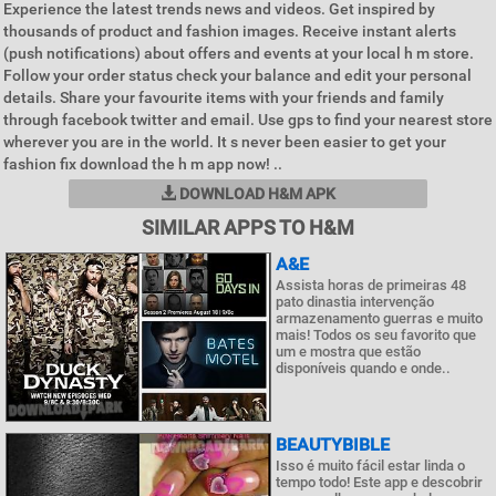
Experience the latest trends news and videos. Get inspired by
thousands of product and fashion images. Receive instant alerts
(push notifications) about offers and events at your local h m store.
Follow your order status check your balance and edit your personal
details. Share your favourite items with your friends and family
through facebook twitter and email. Use gps to find your nearest store
wherever you are in the world. It s never been easier to get your
fashion fix download the h m app now! ..
DOWNLOAD H&M APK
SIMILAR APPS TO H&M
A&E
Assista horas de primeiras 48
pato dinastia intervenção
armazenamento guerras e muito
mais! Todos os seu favorito que
um e mostra que estão
disponíveis quando e onde..
BEAUTYBIBLE
Isso é muito fácil estar linda o
tempo todo! Este app e descobrir