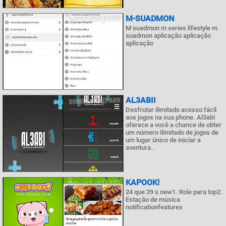
M-SUADMON
M suadmon m series lifestyle m
suadmon aplicação aplicação
aplicação
AL3ABII
Desfrutar ilimitado acesso fácil
aos jogos na sua phone. Al3abi
oferece a você a chance de obter
um número ilimitado de jogos de
um lugar único de iniciar a
aventura..
KAPOOK!
24 que 39 s new1. Role para top2.
Estação de música
notificationfeatures