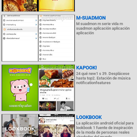
M-SUADMON
M suadmon m serie vida m
suadmon aplicación aplicación
aplicación
KAPOOK!
24 qué new1 s 39. Desplácese
hasta top2. Estación de música
notificationfeatures
LOOKBOOK
La aplicación android oficial para
lookbook 1 fuente de inspiración
de la moda de personas reales
alrededor del mundo.