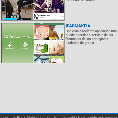
IFARMAKEIA
Con esta excelente aplicación uno
puede acceder a servicio de las
farmacias de las principales
ciudades de grecia
DownloadPark.Mobi - Thousands high quality free mobile apk apps in