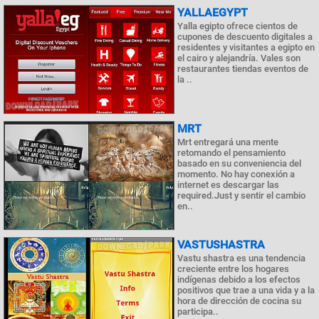
YALLAEGYPT
Yalla egipto ofrece cientos de
cupones de descuento digitales a
residentes y visitantes a egipto en
el cairo y alejandría. Vales son
restaurantes tiendas eventos de
la ..
MRT
Mrt entregará una mente
retomando el pensamiento
basado en su conveniencia del
momento. No hay conexión a
internet es descargar las
required.Just y sentir el cambio
en..
VASTUSHASTRA
Vastu shastra es una tendencia
creciente entre los hogares
indígenas debido a los efectos
positivos que trae a una vida y a la
hora de dirección de cocina su
participa..