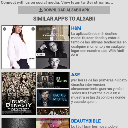
Connect with us on social media. View team twitter streams. ..
DOWNLOAD AL3ABII APK
SIMILAR APPS TO AL3ABII
H&M
La aplicación de m h destino
moda! Buscar tienda y estar al
tanto de las últimas tendencias en
cualquier momento y en cualquier
lugar con nuestro app. With fácil
de u..
A&E
¡ver horas de las primeras 48 pato
dinastía intervención
almacenamiento guerras y más!
Todos tus favoritos a que un e
muestra están disponibles donde
y cuando quier..
BEAUTYBIBLE
Lo fácil lucir hermosa todo el