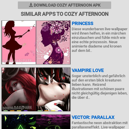
DOWNLOAD COZY AFTERNOON APK
SIMILAR APPS TO COZY AFTERNOON
PRINCESS
Diese wunderbaren live-wallpaper
wird ihnen helfen, in ein märchen
einzutauchen und fühle mich wie
eine echte prinzessin. Neue
animierte diademe und kronen
auf dem bil..
VAMPIRE LOVE
Sogar unsterblich und gefährlich
auf den ersten blick kreaturen
lieben kann. Reizend
illustrationen mit schönen paare
nicht gleichgültig diejenigen leben,
die über d..
VECTOR: PARALLAX
Fantastische neon abstraktion mit
parallaxeneffekt. Live-wallpaper