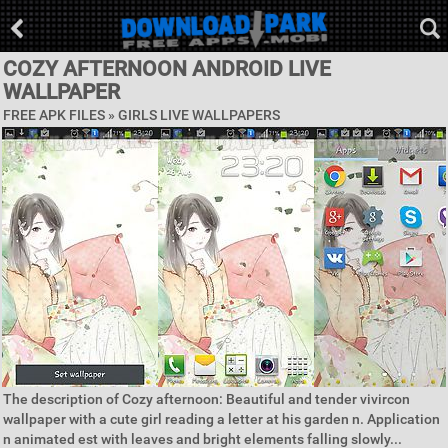
COZY AFTERNOON ANDROID LIVE
WALLPAPER
FREE APK FILES »
GIRLS LIVE WALLPAPERS
The description of Cozy afternoon: Beautiful and tender vivircon
wallpaper with a cute girl reading a letter at his garden n. Application
n animated est with leaves and bright elements falling slowly...