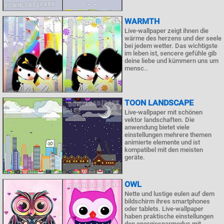
WARMTH
Live-wallpaper zeigt ihnen die
wärme des herzens und der seele
bei jedem wetter. Das wichtigste
im leben ist, sencere gefühle gib
deine liebe und kümmern uns um
mensc..
TOON LANDSCAPE
Live-wallpaper mit schönen
vektor landschaften. Die
anwendung bietet viele
einstellungen mehrere themen
animierte elemente und ist
kompatibel mit den meisten
geräte.
OWL
Nette und lustige eulen auf dem
bildschirm ihres smartphones
oder tablets. Live-wallpaper
haben praktische einstellungen
den energiesparmodus mit