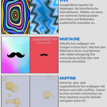
VIVO
Ausgefallene tapeten für
diejenigen, die künstlerische
abstraktionen. Wählen sie eines
von mehreren hintergründen
einrichten und fließenden
zauberhafte animation an..
MUSTACHE
Stilvolle live-wallpaper mit
lustigen schnurrbart. Machen den
bildschirm ihres smartphones
oder tablet einzigartig! Die
anwendung verfügt über eine
einfache einstellun..
MUFFINS
Einfache, aber sehr
ungewöhnliche live-wallpaper mit
leckere und süße muffins. Dieser
kuchen werden schmücken sie
ihren desktop-ursache lächeln
und guten laune für..