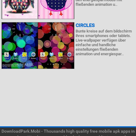
fließenden animation u..
CIRCLES
Bunte kreise auf dem bildschirm
ihres smartphones oder tablets.
Live-wallpaper verfügen über
einfache und handliche
einstellungen fließenden
animation und energiespar..
DownloadPark.Mobi - Thousands high quality free mobile apk apps in