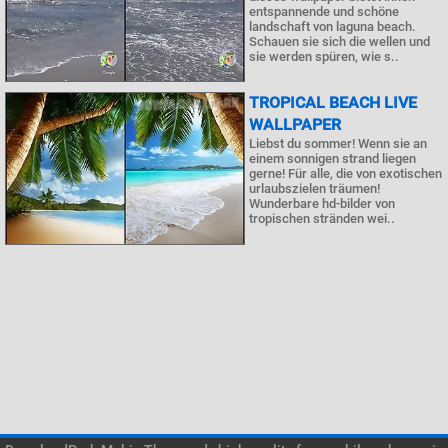
entspannende und schöne
landschaft von laguna beach.
Schauen sie sich die wellen und
sie werden spüren, wie s..
TROPICAL BEACH LIVE
WALLPAPER
Liebst du sommer! Wenn sie an
einem sonnigen strand liegen
gerne! Für alle, die von exotischen
urlaubszielen träumen!
Wunderbare hd-bilder von
tropischen stränden wei..