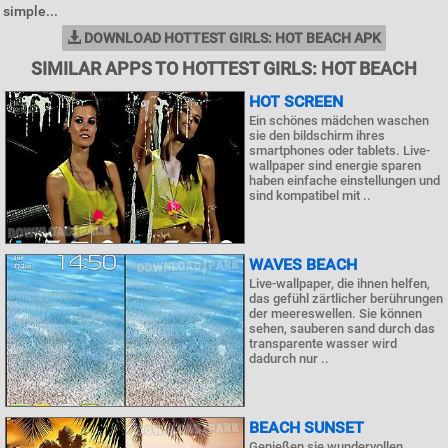
simple...
DOWNLOAD HOTTEST GIRLS: HOT BEACH APK
SIMILAR APPS TO HOTTEST GIRLS: HOT BEACH
HOT SCREEN
Ein schönes mädchen waschen
sie den bildschirm ihres
smartphones oder tablets. Live-
wallpaper sind energie sparen
haben einfache einstellungen und
sind kompatibel mit ..
WAVES BEACH
Live-wallpaper, die ihnen helfen,
das gefühl zärtlicher berührungen
der meereswellen. Sie können
sehen, sauberen sand durch das
transparente wasser wird
dadurch nur ..
BEACH SUNSET
Genießen sie wundervollen