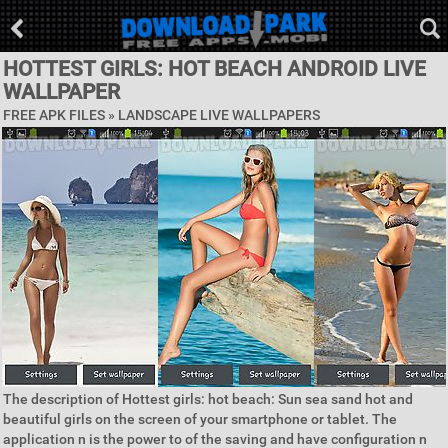
HOTTEST GIRLS: HOT BEACH ANDROID LIVE
WALLPAPER
FREE APK FILES »
LANDSCAPE LIVE WALLPAPERS
The description of Hottest girls: hot beach: Sun sea sand hot and
beautiful girls on the screen of your smartphone or tablet. The
application n is the power to of the saving and have configuration n