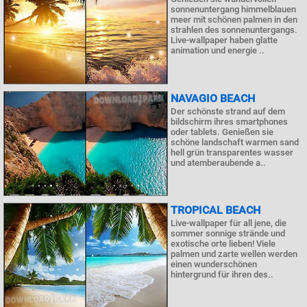
sonnenuntergang himmelblauen
meer mit schönen palmen in den
strahlen des sonnenuntergangs.
Live-wallpaper haben glatte
animation und energie ..
NAVAGIO BEACH
Der schönste strand auf dem
bildschirm ihres smartphones
oder tablets. Genießen sie
schöne landschaft warmen sand
hell grün transparentes wasser
und atemberaubende a..
TROPICAL BEACH
Live-wallpaper für all jene, die
sommer sonnige strände und
exotische orte lieben! Viele
palmen und zarte wellen werden
einen wunderschönen
hintergrund für ihren des..