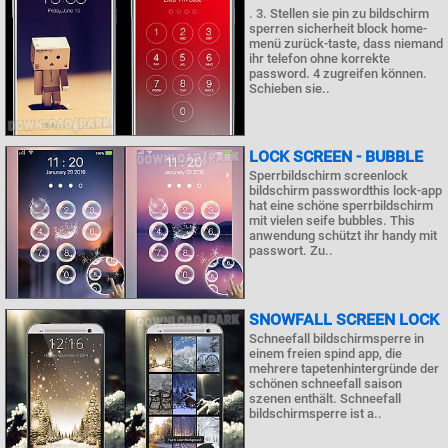
. 3. Stellen sie pin zu bildschirm
sperren sicherheit block home-
menü zurück-taste, dass niemand
ihr telefon ohne korrekte
password. 4 zugreifen können.
Schieben sie..
LOCK SCREEN - BUBBLE
Sperrbildschirm screenlock
bildschirm passwordthis lock-app
hat eine schöne sperrbildschirm
mit vielen seife bubbles. This
anwendung schützt ihr handy mit
passwort. Zu..
SNOWFALL SCREEN LOCK
Schneefall bildschirmsperre in
einem freien spind app, die
mehrere tapetenhintergründe der
schönen schneefall saison
szenen enthält. Schneefall
bildschirmsperre ist a..