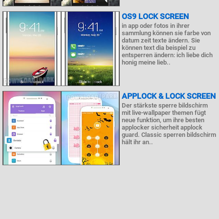
OS9 LOCK SCREEN
in app oder fotos in ihrer
sammlung können sie farbe von
datum zeit texte ändern. Sie
können text dia beispiel zu
entsperren ändern: ich liebe dich
honig meine lieb..
APPLOCK & LOCK SCREEN
Der stärkste sperre bildschirm
mit live-wallpaper themen fügt
neue funktion, um ihre besten
applocker sicherheit applock
guard. Classic sperren bildschirm
hält ihr an..