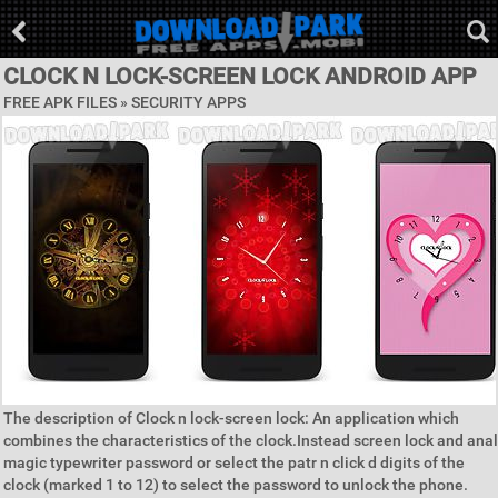
CLOCK N LOCK-SCREEN LOCK ANDROID APP
FREE APK FILES »
SECURITY APPS
The description of Clock n lock-screen lock: An application which
combines the characteristics of the clock.Instead screen lock and anal
magic typewriter password or select the patr n click d digits of the
clock (marked 1 to 12) to select the password to unlock the phone.