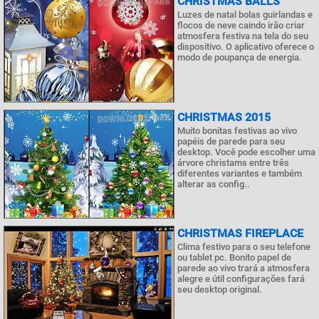
CHRISTMAS BALLS
Luzes de natal bolas guirlandas e
flocos de neve caindo irão criar
atmosfera festiva na tela do seu
dispositivo. O aplicativo oferece o
modo de poupança de energia.
CHRISTMAS 2015
Muito bonitas festivas ao vivo
papéis de parede para seu
desktop. Você pode escolher uma
árvore christams entre três
diferentes variantes e também
alterar as config..
CHRISTMAS FIREPLACE
Clima festivo para o seu telefone
ou tablet pc. Bonito papel de
parede ao vivo trará a atmosfera
alegre e útil configurações fará
seu desktop original.