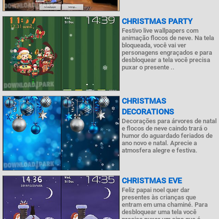
CHRISTMAS PARTY
Festivo live wallpapers com
animação flocos de neve. Na tela
bloqueada, você vai ver
personagens engraçados e para
desbloquear a tela você precisa
puxar o presente ..
CHRISTMAS
DECORATIONS
Decorações para árvores de natal
e flocos de neve caindo trará o
humor do aguardado feriados de
ano novo e natal. Aprecie a
atmosfera alegre e festiva.
CHRISTMAS EVE
Feliz papai noel quer dar
presentes às crianças que
entram em uma chaminé. Para
desbloquear uma tela você