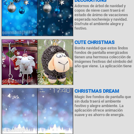
DECORATIONS
Adornos de árbol de navidad y
copos de nieve caen traerá el
estado de ánimo de vacaciones
esperada nochevieja y navidad.
Disfrute el ambiente alegre y
festivo.
CUTE CHRISTMAS
Bonita navidad que estos lindos
fondos de pantalla energizados
tienen una hermosa colección de
imágenes festivas del símbolo del
año que viene. La aplicación tiene
..
CHRISTMAS DREAM
Magic live fondos de pantalla que
sin duda traerá el ambiente
festivo y alegre ambiente. La
aplicación ofrece animación
suave y es ahorro de energía.