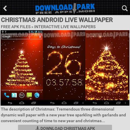
CHRISTMAS ANDROID LIVE WALLPAPER
FREE APK FILES »
INTERACTIVE LIVE WALLPAPERS
The description of Christmas: Tremendous three dimensional
dynamic wall paper with a new year tree sparkling with garlands and
convenient counting of time to new year and christmas...
DOWNLOAD CHRISTMAS APK