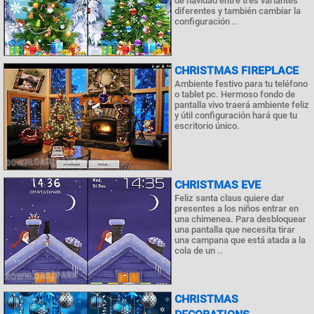
de navidad entre tres variantes
diferentes y también cambiar la
configuración ..
CHRISTMAS FIREPLACE
Ambiente festivo para tu teléfono
o tablet pc. Hermoso fondo de
pantalla vivo traerá ambiente feliz
y útil configuración hará que tu
escritorio único.
CHRISTMAS EVE
Feliz santa claus quiere dar
presentes a los niños entrar en
una chimenea. Para desbloquear
una pantalla que necesita tirar
una campana que está atada a la
cola de un ..
CHRISTMAS