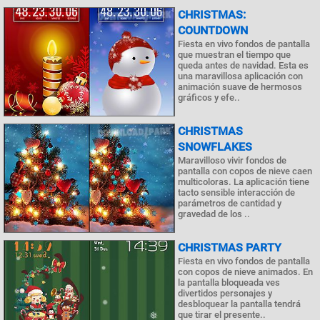
CHRISTMAS:
COUNTDOWN
Fiesta en vivo fondos de pantalla
que muestran el tiempo que
queda antes de navidad. Esta es
una maravillosa aplicación con
animación suave de hermosos
gráficos y efe..
CHRISTMAS
SNOWFLAKES
Maravilloso vivir fondos de
pantalla con copos de nieve caen
multicoloras. La aplicación tiene
tacto sensible interacción de
parámetros de cantidad y
gravedad de los ..
CHRISTMAS PARTY
Fiesta en vivo fondos de pantalla
con copos de nieve animados. En
la pantalla bloqueada ves
divertidos personajes y
desbloquear la pantalla tendrá
que tirar el presente..