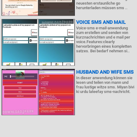
neuesten erstaunliche go
herunterladen müssen sms ..
VOICE SMS AND MAIL
Voice-sms e-mail-anwendung
zum erstellen und senden von
kurznachrichten und e mail per
voice.Features:clearly
hervorbringen eines kompletten
satzes. Bei bedarf nehmen si..
HUSBAND AND WIFE SMS
In dieser anwendung können sie
lesen und teilen von mann und
frau lustige witze sms. Miyan bivi
ki urdu lateefay sms-nachricht.