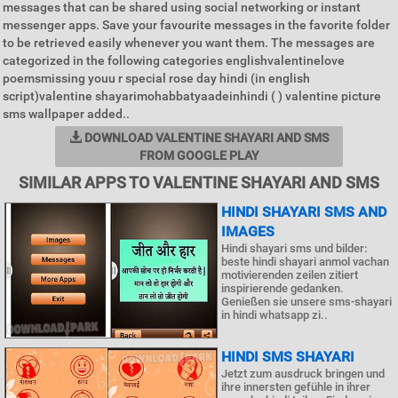
messages that can be shared using social networking or instant
messenger apps. Save your favourite messages in the favorite folder
to be retrieved easily whenever you want them. The messages are
categorized in the following categories englishvalentinelove
poemsmissing youu r special rose day hindi (in english
script)valentine shayarimohabbatyaadeinhindi ( ) valentine picture
sms wallpaper added..
DOWNLOAD VALENTINE SHAYARI AND SMS
FROM GOOGLE PLAY
SIMILAR APPS TO VALENTINE SHAYARI AND SMS
HINDI SHAYARI SMS AND
IMAGES
Hindi shayari sms und bilder:
beste hindi shayari anmol vachan
motivierenden zeilen zitiert
inspirierende gedanken.
Genießen sie unsere sms-shayari
in hindi whatsapp zi..
HINDI SMS SHAYARI
Jetzt zum ausdruck bringen und
ihre innersten gefühle in ihrer