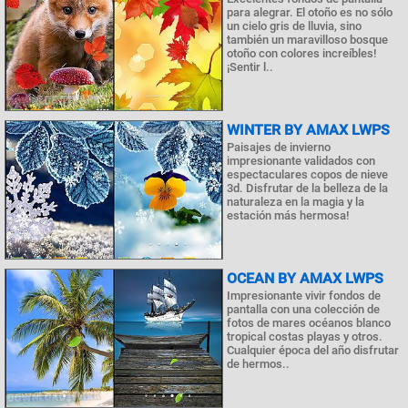
para alegrar. El otoño es no sólo
un cielo gris de lluvia, sino
también un maravilloso bosque
otoño con colores increíbles!
¡Sentir l..
WINTER BY AMAX LWPS
Paisajes de invierno
impresionante validados con
espectaculares copos de nieve
3d. Disfrutar de la belleza de la
naturaleza en la magia y la
estación más hermosa!
OCEAN BY AMAX LWPS
Impresionante vivir fondos de
pantalla con una colección de
fotos de mares océanos blanco
tropical costas playas y otros.
Cualquier época del año disfrutar
de hermos..