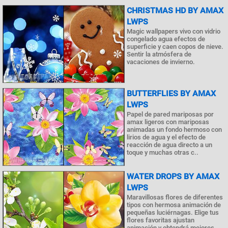
CHRISTMAS HD BY AMAX
LWPS
Magic wallpapers vivo con vidrio
congelado agua efectos de
superficie y caen copos de nieve.
Sentir la atmósfera de
vacaciones de invierno.
BUTTERFLIES BY AMAX
LWPS
Papel de pared mariposas por
amax ligeros con mariposas
animadas un fondo hermoso con
lirios de agua y el efecto de
reacción de agua directo a un
toque y muchas otras c..
WATER DROPS BY AMAX
LWPS
Maravillosas flores de diferentes
tipos con hermosa animación de
pequeñas luciérnagas. Elige tus
flores favoritas ajustan
animación y obtendrá mejores