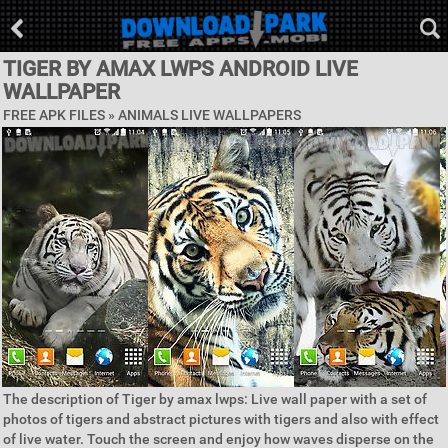
TIGER BY AMAX LWPS ANDROID LIVE
WALLPAPER
FREE APK FILES »
ANIMALS LIVE WALLPAPERS
The description of Tiger by amax lwps: Live wall paper with a set of
photos of tigers and abstract pictures with tigers and also with effect
of live water. Touch the screen and enjoy how waves disperse on the