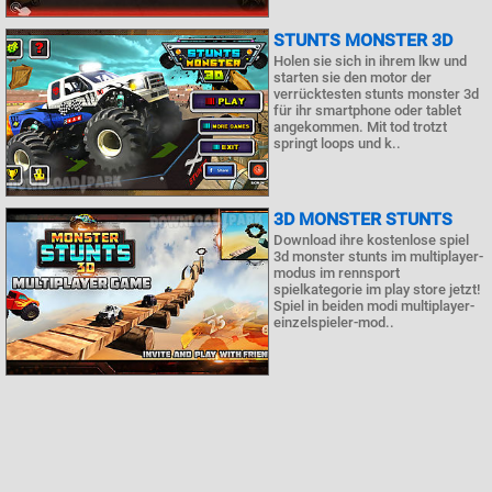
STUNTS MONSTER 3D
Holen sie sich in ihrem lkw und
starten sie den motor der
verrücktesten stunts monster 3d
für ihr smartphone oder tablet
angekommen. Mit tod trotzt
springt loops und k..
3D MONSTER STUNTS
Download ihre kostenlose spiel
3d monster stunts im multiplayer-
modus im rennsport
spielkategorie im play store jetzt!
Spiel in beiden modi multiplayer-
einzelspieler-mod..