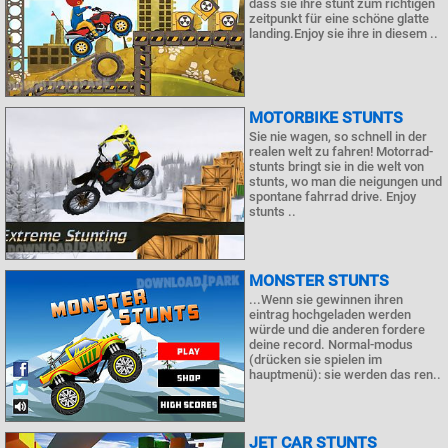
dass sie ihre stunt zum richtigen
zeitpunkt für eine schöne glatte
landing.Enjoy sie ihre in diesem ..
MOTORBIKE STUNTS
Sie nie wagen, so schnell in der
realen welt zu fahren! Motorrad-
stunts bringt sie in die welt von
stunts, wo man die neigungen und
spontane fahrrad drive. Enjoy
stunts ..
MONSTER STUNTS
...Wenn sie gewinnen ihren
eintrag hochgeladen werden
würde und die anderen fordere
deine record. Normal-modus
(drücken sie spielen im
hauptmenü): sie werden das ren..
JET CAR STUNTS