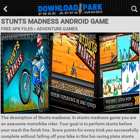
STUNTS MADNESS ANDROID GAME
FREE APK FILES »
ADVENTURE GAMES
The description of Stunts madness: In stunts madness game you are
an awesome motorbike rider. Your goal is to perform stunts before
your reach the finish line. Score points for every trick you successfully
complete without falling off your bike in this fun racing plete stunts