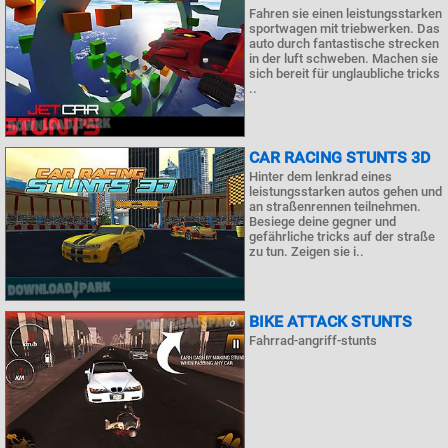
Fahren sie einen leistungsstarken
sportwagen mit triebwerken. Das
auto durch fantastische strecken
in der luft schweben. Machen sie
sich bereit für unglaubliche tricks
..
CAR RACING STUNTS 3D
Hinter dem lenkrad eines
leistungsstarken autos gehen und
an straßenrennen teilnehmen.
Besiege deine gegner und
gefährliche tricks auf der straße
zu tun. Zeigen sie i..
BIKE ATTACK STUNTS
Fahrrad-angriff-stunts