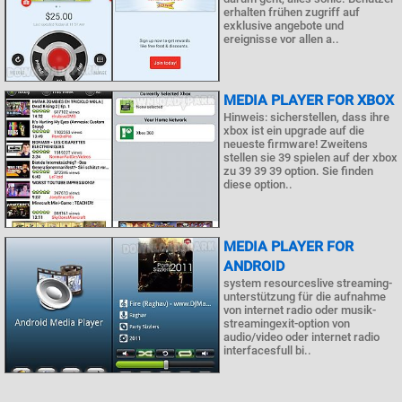
erhalten frühen zugriff auf
exklusive angebote und
ereignisse vor allen a..
MEDIA PLAYER FOR XBOX
Hinweis: sicherstellen, dass ihre
xbox ist ein upgrade auf die
neueste firmware! Zweitens
stellen sie 39 spielen auf der xbox
zu 39 39 39 option. Sie finden
diese option..
MEDIA PLAYER FOR
ANDROID
system resourceslive streaming-
unterstützung für die aufnahme
von internet radio oder musik-
streamingexit-option von
audio/video oder internet radio
interfacesfull bi..