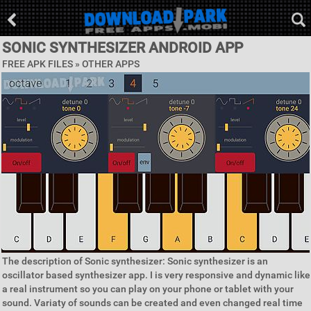
SONIC SYNTHESIZER ANDROID APP
FREE APK FILES » OTHER APPS
The description of Sonic synthesizer: Sonic synthesizer is an
oscillator based synthesizer app. I is very responsive and dynamic like
a real instrument so you can play on your phone or tablet with your
sound. Variaty of sounds can be created and even changed real time