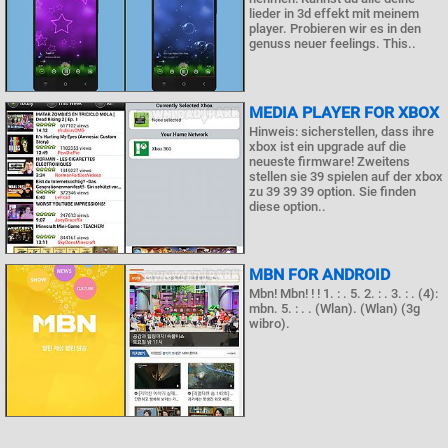
lieder in 3d effekt mit meinem
player. Probieren wir es in den
genuss neuer feelings. This..
MEDIA PLAYER FOR XBOX
Hinweis: sicherstellen, dass ihre
xbox ist ein upgrade auf die
neueste firmware! Zweitens
stellen sie 39 spielen auf der xbox
zu 39 39 39 option. Sie finden
diese option..
MBN FOR ANDROID
Mbn! Mbn! ! ! 1. : . 5. 2. : . 3. : . (4):
mbn. 5. : . . (Wlan). (Wlan) (3g
wibro).