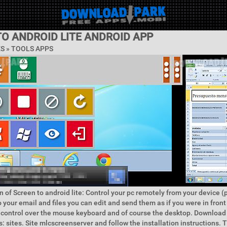
O ANDROID LITE ANDROID APP
ES »
TOOLS APPS
n of Screen to android lite: Control your pc remotely from your device (
 your email and files you can edit and send them as if you were in front
 control over the mouse keyboard and of course the desktop. Download 
: sites. Site mlcscreenserver and follow the installation instructions. 