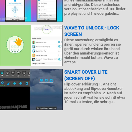
itunes-musikbibliothek mit ihrem
android-geräte. Diese kostenlose
version ist beschränkt auf 100 lieder
pro playlist und 1 wiedergabelis..
WAVE TO UNLOCK - LOCK
SCREEN
Diese anwendung ermöglicht es
ihnen, sperren und entsperren sie
gerät nur durch winken ihre hand
über den annäherungssensor ist
vielmehr macht button. Wave zu
entspe..
SMART COVER LITE
(SCREEN OFF)
Flip-cover erklärung 1. Ansicht
abdeckung und flip-cover-benutzer
ist sehr zu empfehlen. 2. Nach auf
jedem schritt wählensie schritt etwa
10-mal zu testen, die sehr gu..