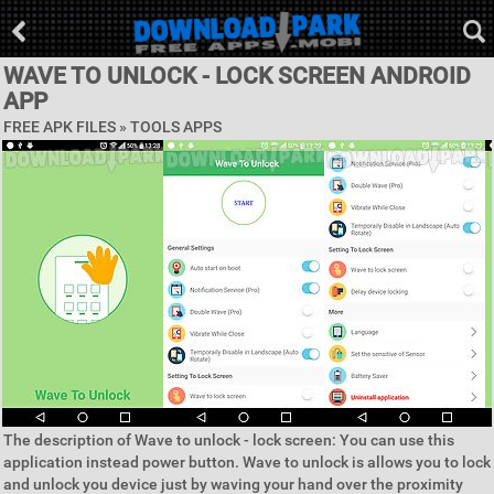
WAVE TO UNLOCK - LOCK SCREEN ANDROID
APP
FREE APK FILES »
TOOLS APPS
The description of Wave to unlock - lock screen: You can use this
application instead power button. Wave to unlock is allows you to lock
and unlock you device just by waving your hand over the proximity