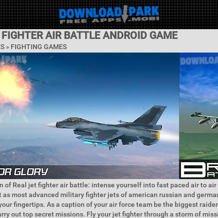
 FIGHTER AIR BATTLE ANDROID GAME
ES »
FIGHTING GAMES
 of Real jet fighter air battle: intense yourself into fast paced air to air
as most advanced military fighter jets of american russian and germa
your fingertips. As a caption of your air force team be the biggest raid
rry out top secret missions. Fly your jet fighter through a storm of miss