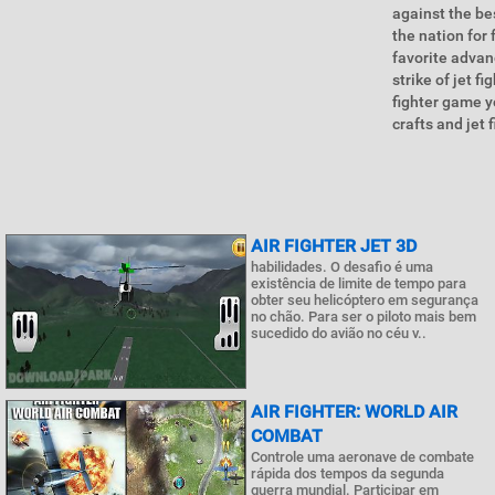
against the be
the nation for 
favorite advan
strike of jet f
fighter game y
crafts and jet f
AIR FIGHTER JET 3D
habilidades. O desafio é uma
existência de limite de tempo para
obter seu helicóptero em segurança
no chão. Para ser o piloto mais bem
sucedido do avião no céu v..
AIR FIGHTER: WORLD AIR
COMBAT
Controle uma aeronave de combate
rápida dos tempos da segunda
guerra mundial. Participar em