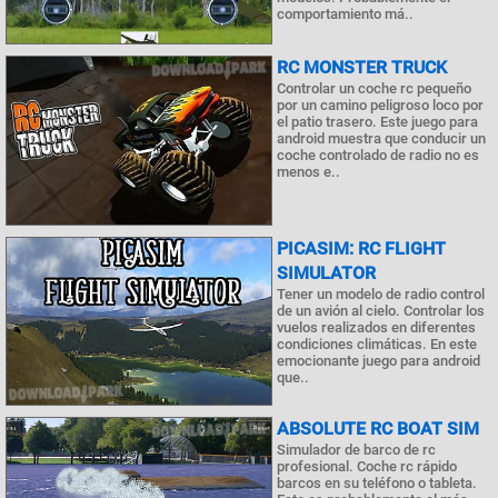
comportamiento má..
RC MONSTER TRUCK
Controlar un coche rc pequeño
por un camino peligroso loco por
el patio trasero. Este juego para
android muestra que conducir un
coche controlado de radio no es
menos e..
PICASIM: RC FLIGHT
SIMULATOR
Tener un modelo de radio control
de un avión al cielo. Controlar los
vuelos realizados en diferentes
condiciones climáticas. En este
emocionante juego para android
que..
ABSOLUTE RC BOAT SIM
Simulador de barco de rc
profesional. Coche rc rápido
barcos en su teléfono o tableta.