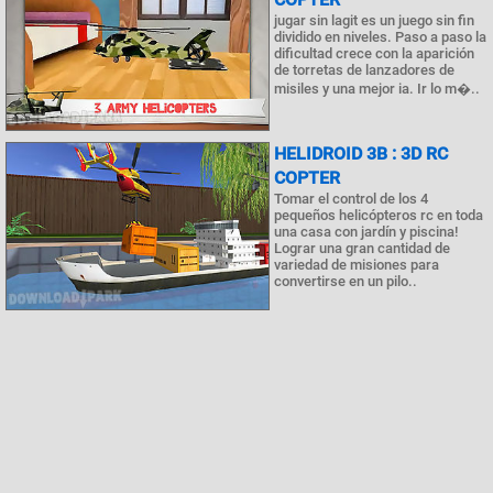
jugar sin lagit es un juego sin fin
dividido en niveles. Paso a paso la
dificultad crece con la aparición
de torretas de lanzadores de
misiles y una mejor ia. Ir lo m�..
HELIDROID 3B : 3D RC
COPTER
Tomar el control de los 4
pequeños helicópteros rc en toda
una casa con jardín y piscina!
Lograr una gran cantidad de
variedad de misiones para
convertirse en un pilo..