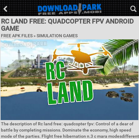
RC LAND FREE: QUADCOPTER FPV ANDROID
GAME
FREE APK FILES »
SIMULATION GAMES
The description of Rc land free: quadcopter fpv: Control of a dear of
battle by completing missions. Dominate the economy, high speed
mode of the parties. Flight free hibernation n.3 c mara modesdifferent