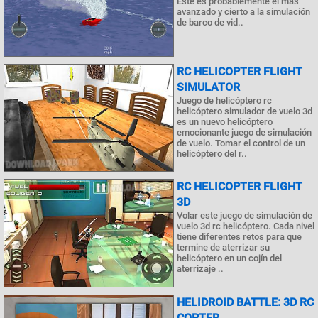
Este es probablemente el más
avanzado y cierto a la simulación
de barco de vid..
RC HELICOPTER FLIGHT
SIMULATOR
Juego de helicóptero rc
helicóptero simulador de vuelo 3d
es un nuevo helicóptero
emocionante juego de simulación
de vuelo. Tomar el control de un
helicóptero del r..
RC HELICOPTER FLIGHT
3D
Volar este juego de simulación de
vuelo 3d rc helicóptero. Cada nivel
tiene diferentes retos para que
termine de aterrizar su
helicóptero en un cojín del
aterrizaje ..
HELIDROID BATTLE: 3D RC
COPTER