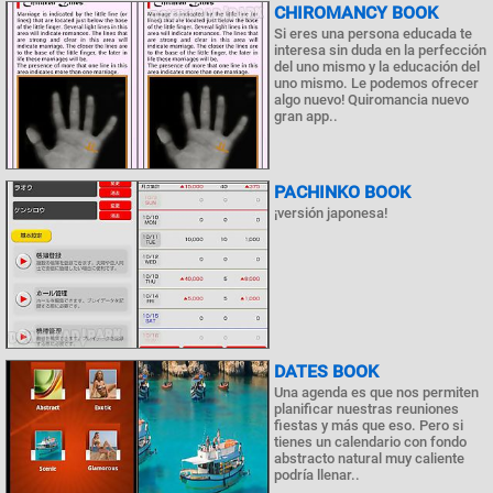
СHIROMANCY BOOK
Si eres una persona educada te
interesa sin duda en la perfección
del uno mismo y la educación del
uno mismo. Le podemos ofrecer
algo nuevo! Quiromancia nuevo
gran app..
PACHINKO BOOK
¡versión japonesa!
DATES BOOK
Una agenda es que nos permiten
planificar nuestras reuniones
fiestas y más que eso. Pero si
tienes un calendario con fondo
abstracto natural muy caliente
podría llenar..