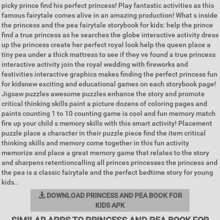
picky prince find his perfect princess! Play fantastic activities as this
famous fairytale comes alive in an amazing production! What s inside
the princess and the pea fairytale storybook for kids: help the prince
find a true princess as he searches the globe interactive activity dress
up the princess create her perfect royal look help the queen place a
tiny pea under a thick mattress to see if they ve found a true princess
interactive activity join the royal wedding with fireworks and
festivities interactive graphics makes finding the perfect princess fun
for kidsnew exciting and educational games on each storybook page!
Jigsaw puzzles awesome puzzles enhance the story and promote
critical thinking skills paint a picture dozens of coloring pages and
paints counting 1 to 10 counting game is cool and fun memory match
fire up your child s memory skills with this smart activity! Placement
puzzle place a character in their puzzle piece find the item critical
thinking skills and memory come together in this fun activity
memorize and place a great memory game that relates to the story
and sharpens retentioncalling all princes princesses the princess and
the pea is a classic fairytale and the perfect bedtime story for young
kids..
DOWNLOAD PRINCESS AND PEA BOOK FOR
KIDS APK