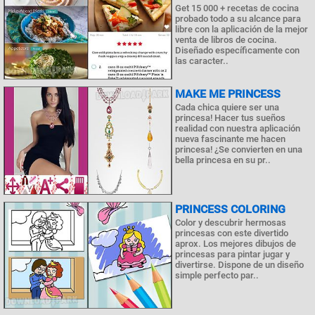
Get 15 000 + recetas de cocina
probado todo a su alcance para
libre con la aplicación de la mejor
venta de libros de cocina.
Diseñado específicamente con
las caracter..
MAKE ME PRINCESS
Cada chica quiere ser una
princesa! Hacer tus sueños
realidad con nuestra aplicación
nueva fascinante me hacen
princesa! ¿Se convierten en una
bella princesa en su pr..
PRINCESS COLORING
Color y descubrir hermosas
princesas con este divertido
aprox. Los mejores dibujos de
princesas para pintar jugar y
divertirse. Dispone de un diseño
simple perfecto par..