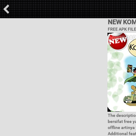
NEW KOM
FREE APK FIL
The descriptio
bersifat free 
offline artiny
Additional feat