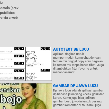
ile
ntrols (prev
pabilities
ve via a web
AUTOTEXT BB LUCU
Aplikasi ringkas untuk
mempermudah kamu chat dengan
teman mu tinggal copy atau bagikan
ke teman mu tanpa harus ribet. Juga
ditambahkan fitur favorite untuk
menandai emot..
GAMBAR DP JAWA LUCU
Dp jawa lucu adalah aplikasi gambar
dp bahasa jawa yang kocak gokil dan
keren. Kamu juga bisa jadikan
gambar boso jowo ini untuk perang
gambar komentar di fb. Kamu juga ..