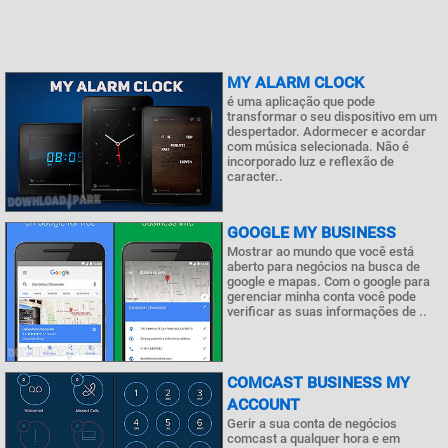
MY ALARM CLOCK
é uma aplicação que pode
transformar o seu dispositivo em um
despertador. Adormecer e acordar
com música selecionada. Não é
incorporado luz e reflexão de
caracter..
GOOGLE MY BUSINESS
Mostrar ao mundo que você está
aberto para negócios na busca de
google e mapas. Com o google para
gerenciar minha conta você pode
verificar as suas informações de ..
COMCAST BUSINESS MY
ACCOUNT
Gerir a sua conta de negócios
comcast a qualquer hora e em