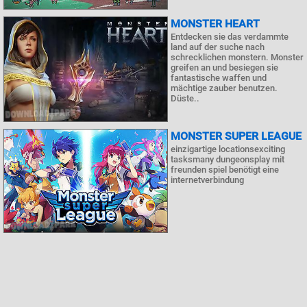
MONSTER HEART
Entdecken sie das verdammte
land auf der suche nach
schrecklichen monstern. Monster
greifen an und besiegen sie
fantastische waffen und
mächtige zauber benutzen.
Düste..
MONSTER SUPER LEAGUE
einzigartige locationsexciting
tasksmany dungeonsplay mit
freunden spiel benötigt eine
internetverbindung