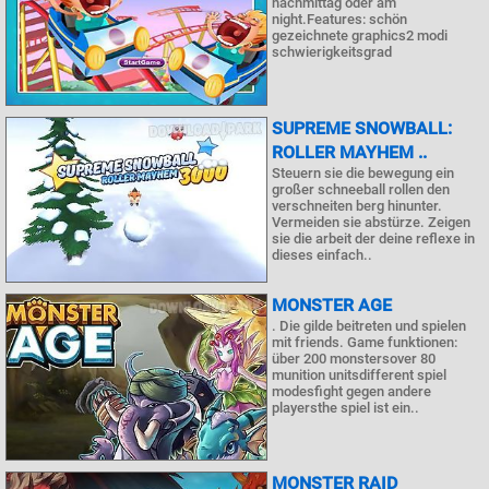
nachmittag oder am
night.Features: schön
gezeichnete graphics2 modi
schwierigkeitsgrad
SUPREME SNOWBALL:
ROLLER MAYHEM ..
Steuern sie die bewegung ein
großer schneeball rollen den
verschneiten berg hinunter.
Vermeiden sie abstürze. Zeigen
sie die arbeit der deine reflexe in
dieses einfach..
MONSTER AGE
. Die gilde beitreten und spielen
mit friends. Game funktionen:
über 200 monstersover 80
munition unitsdifferent spiel
modesfight gegen andere
playersthe spiel ist ein..
MONSTER RAID