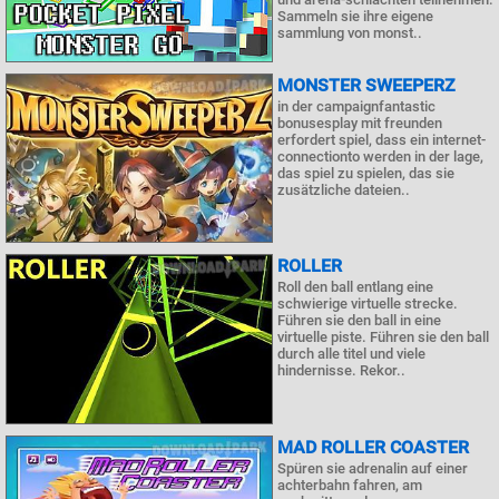
Sammeln sie ihre eigene
sammlung von monst..
MONSTER SWEEPERZ
in der campaignfantastic
bonusesplay mit freunden
erfordert spiel, dass ein internet-
connectionto werden in der lage,
das spiel zu spielen, das sie
zusätzliche dateien..
ROLLER
Roll den ball entlang eine
schwierige virtuelle strecke.
Führen sie den ball in eine
virtuelle piste. Führen sie den ball
durch alle titel und viele
hindernisse. Rekor..
MAD ROLLER COASTER
Spüren sie adrenalin auf einer
achterbahn fahren, am