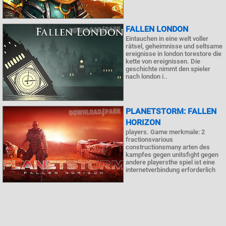
FALLEN LONDON
Eintauchen in eine welt voller
rätsel, geheimnisse und seltsame
ereignisse in london torestore die
kette von ereignissen. Die
geschichte nimmt den spieler
nach london i..
PLANETSTORM: FALLEN
HORIZON
players. Game merkmale: 2
fractionsvarious
constructionsmany arten des
kampfes gegen unitsfight gegen
andere playersthe spiel ist eine
internetverbindung erforderlich