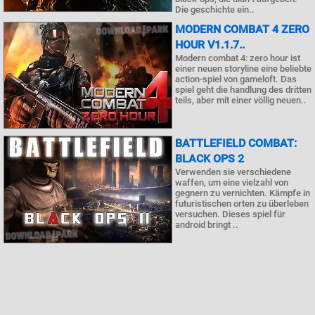
Die geschichte ein..
MODERN COMBAT 4 ZERO
HOUR V1.1.7..
Modern combat 4: zero hour ist
einer neuen storyline eine beliebte
action-spiel von gameloft. Das
spiel geht die handlung des dritten
teils, aber mit einer völlig neuen..
BATTLEFIELD COMBAT:
BLACK OPS 2
Verwenden sie verschiedene
waffen, um eine vielzahl von
gegnern zu vernichten. Kämpfe in
futuristischen orten zu überleben
versuchen. Dieses spiel für
android bringt ..