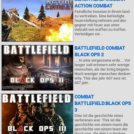
ACTION COMBAT
Feindliche invasion in ihrem land
zu vertreiben. Eine befestigte
feuerstellung nehmen und den
gegner mit feuer aus einer
vielzahl von waffen zu treffen.
Verteidigen sie ..
BATTLEFIELD COMBAT
BLACK OPS 2
... In eine vergessene erde... Vor
langer zeit erinnern sehr wenige
menschen, als der krieg begann.
Noch weniger menschen denken
why. This das jahr 607 aws ist.
607 jahr..
COMBAT
BATTLEFIELD:BLACK OPS
3
Dies ist die geschichte eines
verlorenen war. This ist die
geschichte von einem mann die
geschichte von einem team der
black-ops, die didn t aufgeben.