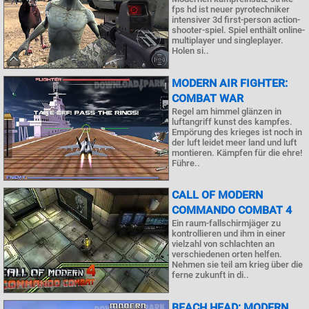
fps hd ist neuer pyrotechniker
intensiver 3d first-person action-
shooter-spiel. Spiel enthält online-
multiplayer und singleplayer.
Holen si..
MODERN AIR FIGHTER:
COMBAT WAR
Regel am himmel glänzen in
luftangriff kunst des kampfes.
Empörung des krieges ist noch in
der luft leidet meer land und luft
montieren. Kämpfen für die ehre!
Führe..
CALL OF MODERN
COMMANDO COMBAT 4
Ein raum-fallschirmjäger zu
kontrollieren und ihm in einer
vielzahl von schlachten an
verschiedenen orten helfen.
Nehmen sie teil am krieg über die
ferne zukunft in di..
BEACH HEAD: MODERN