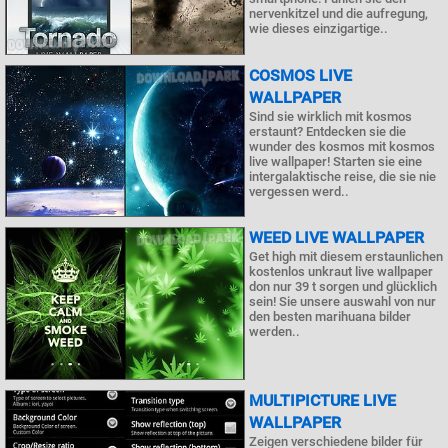
nervenkitzel und die aufregung,
wie dieses einzigartige..
COSMOS LIVE
WALLPAPER
Sind sie wirklich mit kosmos
erstaunt? Entdecken sie die
wunder des kosmos mit kosmos
live wallpaper! Starten sie eine
intergalaktische reise, die sie nie
vergessen werd..
WEED LIVE WALLPAPER
Get high mit diesem erstaunlichen
kostenlos unkraut live wallpaper
don nur 39 t sorgen und glücklich
sein! Sie unsere auswahl von nur
den besten marihuana bilder
werden..
MULTIPICTURE LIVE
WALLPAPER
Zeigen verschiedene bilder für