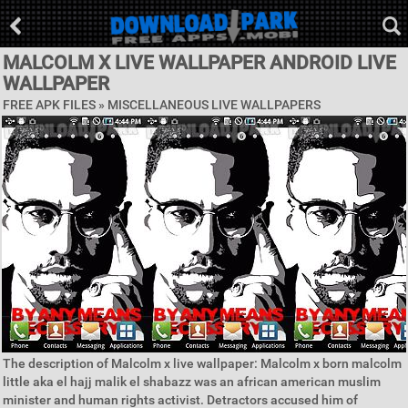
MALCOLM X LIVE WALLPAPER ANDROID LIVE
WALLPAPER
FREE APK FILES »
MISCELLANEOUS LIVE WALLPAPERS
The description of Malcolm x live wallpaper: Malcolm x born malcolm
little aka el hajj malik el shabazz was an african american muslim
minister and human rights activist. Detractors accused him of