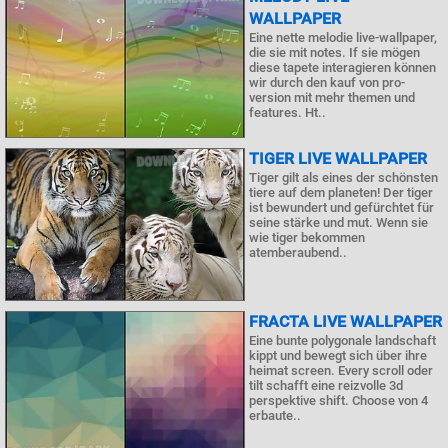
WALLPAPER
Eine nette melodie live-wallpaper,
die sie mit notes. If sie mögen
diese tapete interagieren können
wir durch den kauf von pro-
version mit mehr themen und
features. Ht..
TIGER LIVE WALLPAPER
Tiger gilt als eines der schönsten
tiere auf dem planeten! Der tiger
ist bewundert und gefürchtet für
seine stärke und mut. Wenn sie
wie tiger bekommen
atemberaubend..
FRACTA LIVE WALLPAPER
Eine bunte polygonale landschaft
kippt und bewegt sich über ihre
heimat screen. Every scroll oder
tilt schafft eine reizvolle 3d
perspektive shift. Choose von 4
erbaute..