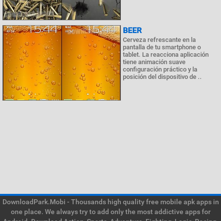
BEER
Cerveza refrescante en la
pantalla de tu smartphone o
tablet. La reacciona aplicación
tiene animación suave
configuración práctico y la
posición del dispositivo de ..
DownloadPark.Mobi - Thousands high quality free mobile apk apps in
one place. We always try to add only the most addictive apps for