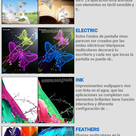
libro. La aplicación está animada
con elementos es táctil sensible y
ti..
ELECTRIC
Estos fondos de pantalla vivos
parecen ser creados por las
ondas eléctricas! Mariposas
multicolores decorará tu
escritorio y cada vez que tocas la
pantalla se puede ob..
INK
Impresionantes wallpapers vivo
con tinta en el agua, que las
aplicaciones se completan con
elementos brillantes tiene función
interactiva y diferente
configuración de ..
FEATHERS
Plumas multicolores en la