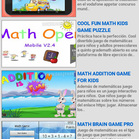
en el vodafone appstar concurso
mund..
COOL FUN MATH KIDS
GAME PUZZLE
Práctica hace la perfección. Cool
divertido juego de matemáticas
para niños y adultos preescolares
a quinto grademath abierto es una
plataforma de libre ejercicio de..
MATH ADDITION GAME
FOR KIDS
Además de matemáticas juego
para niños es un juego interactivo
para niños. Que niños juego de
matemáticas sobre los números
del enlace https: jugar. Almacenar
los..
MATH BRAIN GAME PRO
Juego de matemáticas es el tipo
de juego que permiten usuario