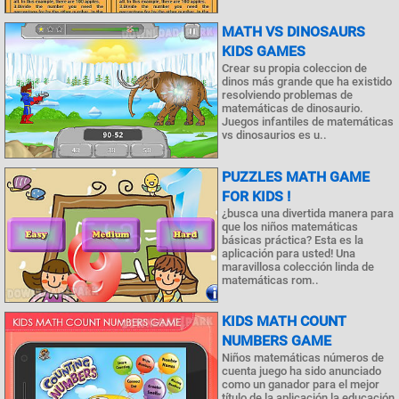
MATH VS DINOSAURS
KIDS GAMES
Crear su propia coleccion de
dinos más grande que ha existido
resolviendo problemas de
matemáticas de dinosaurio.
Juegos infantiles de matemáticas
vs dinosaurios es u..
PUZZLES MATH GAME
FOR KIDS !
¿busca una divertida manera para
que los niños matemáticas
básicas práctica? Esta es la
aplicación para usted! Una
maravillosa colección linda de
matemáticas rom..
KIDS MATH COUNT
NUMBERS GAME
Niños matemáticas números de
cuenta juego ha sido anunciado
como un ganador para el mejor
título de la aplicación la educación