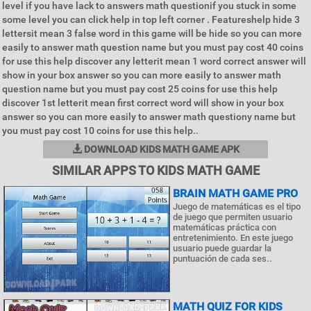
level if you have lack to answers math questionif you stuck in some
some level you can click help in top left corner . Featureshelp hide 3
lettersit mean 3 false word in this game will be hide so you can more
easily to answer math question name but you must pay cost 40 coins
for use this help discover any letterit mean 1 word correct answer will
show in your box answer so you can more easily to answer math
question name but you must pay cost 25 coins for use this help
discover 1st letterit mean first correct word will show in your box
answer so you can more easily to answer math questiony name but
you must pay cost 10 coins for use this help..
DOWNLOAD KIDS MATH GAME APK
SIMILAR APPS TO KIDS MATH GAME
BRAIN MATH GAME PRO
Juego de matemáticas es el tipo
de juego que permiten usuario
matemáticas práctica con
entretenimiento. En este juego
usuario puede guardar la
puntuación de cada ses..
MATH QUIZ FOR KIDS