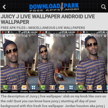
JUICY J LIVE WALLPAPER ANDROID LIVE
WALLPAPER
FREE APK FILES »
MISCELLANEOUS LIVE WALLPAPERS
The description of Juicy j live wallpaper: slob on my knob like corn on
the cob! Quot you can know have juicy j stunting all day of your
background with this fresh live wallpaper. Jordan houston aka juicy j