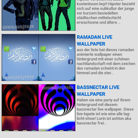
kostenlosen lwp!! Hipster bezieht
sich auf eine subkultur der junge
vor kurzem besiedelten
städtischen mittelschicht
erwachsene und ältere ..
RAMADAN LIVE
WALLPAPER
aus der liste hat dieses ramadan
animierte wallpaper einen
hintergrund mit einer schönen
nachtlandschaft mit dem zeichen
des ramadan scheint in den
himmel und die ster..
BASSNECTAR LIVE
WALLPAPER
Haben sie eine party auf ihrem
hintergrund mit diesem
bassnectar live wallpaper. Diese
live-tapete ist wie eine alle tag-
licht-show! Lorin ist ashton aka
bassnectar frei..