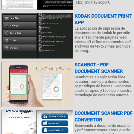
(cbz) (no hay soport..
KODAK DOCUMENT PRINT
APP
La aplicación de impresión de
documentos de kodak le permite
enviar fácilmente páginas web
microsoft office documentos pdf
archivos de texto y más archivos
de imág..
SCANBOT - PDF
DOCUMENT SCANNER
Scanbot es su aplicación libre
escáner móvil para documentos
qr y códigos de barras. Hacemos
análisis rápido y fácil con nuestra
tecnología de detección automá..
DOCUMENT SCANNER PDF
CONVERTOR
Bienvenido a documento escáner
y pdf convertoryour ahora puede