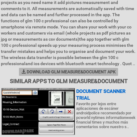
projects as you need name it add pictures measurement and
comments to it. All measurements are automatically saved with time
and data can be named and further processed in the app. The
functions of glm 100 c professional can also be controlled by
smartphone via remote mode. You can share your work with your co
workers and customers via email (whole projects as pdf pictures as
jpg or measurements as csv documents)the app together with glm
100 c professional speeds up your measuring process minimises the
transfer mistakes and helps you to organise and document your work.
The wireless data transfer is possible between the glm 100 c
professionaland ios devices with bluetooth smart technology . Quot ..
DOWNLOAD GLM MEASURE&DOCUMENT APK
SIMILAR APPS TO GLM MEASURE&DOCUMENT
DOCUMENT SCANNER
TRIAL
Favorito por lejos entre
aplicaciones de escáner
androidpolice recomendado por
pcworld nytimes informationweek
financial times y muchos más
comentarios sobre nuestro s..