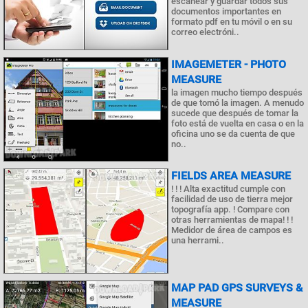
escanear y guardar todos sus
documentos importantes en
formato pdf en tu móvil o en su
correo electróni..
IMAGEMETER - PHOTO
MEASURE
la imagen mucho tiempo después
de que tomó la imagen. A menudo
sucede que después de tomar la
foto está de vuelta en casa o en la
oficina uno se da cuenta de que
no..
FIELDS AREA MEASURE
! ! ! Alta exactitud cumple con
facilidad de uso de tierra mejor
topografía app. ! Compare con
otras herramientas de mapa! ! !
Medidor de área de campos es
una herrami..
MAP PAD GPS SURVEYS &
MEASURE