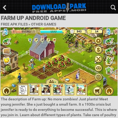
FARM UP ANDROID GAME
FREE APK FILES » OTHER GAMES
The description of Farm up: No more zombies! Just plants! Meet
young jennifer. She s just bought a small farm. It s 1930s crisis but
jennifer is ready to do everything to become successful. This is where
you join in. Learn about different types of plants. Take care of poultry